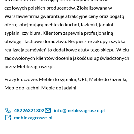
czołowych polskich producentów. Zlokalizowana w
Warszawie firma gwarantuje atrakcyjne ceny oraz bogatą
ofertę, obejmującą meble do kuchni, łazienki, jadalni,
sypialni czy biura. Klientom zapewnia profesjonalną
obsługę i fachowe doradztwo. Bezpieczne zakupy i szybka
realizacja zamówień to dodatkowe atuty tego sklepu. Wielu
zadowolonych klientów docenia jakość usług świadczonych
przez Meblezagrosze.pl.
Frazy kluczowe: Meble do sypialni,
URL
, Meble do łazienki,
Meble do kuchni, Meble do jadalni
48226321802
info@meblezagrosze.pl
meblezagrosze.pl