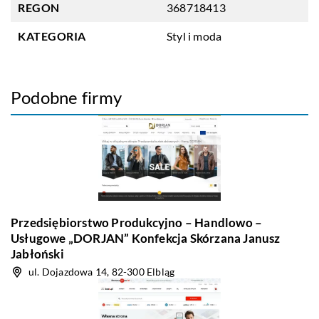
REGON
368718413
KATEGORIA
Styl i moda
Podobne firmy
Przedsiębiorstwo Produkcyjno – Handlowo –
Usługowe „DORJAN” Konfekcja Skórzana Janusz
Jabłoński
ul. Dojazdowa 14, 82-300 Elbląg