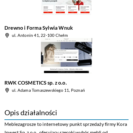
Drewno i Forma Sylwia Wnuk
ul. Antonin 41, 22-100 Chełm
RWK COSMETICS sp. z o.o.
ul. Adama Tomaszewskiego 11, Poznań
Opis działalności
Meblezagrosze to internetowy punkt sprzedaży firmy Kora
Inwest Sp. z o.o., oferujący szeroki wybór mebli od