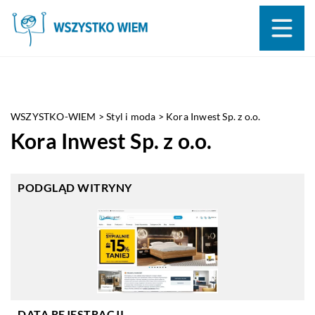
WSZYSTKO-WIEM
>
Styl i moda
>
Kora Inwest Sp. z o.o.
Kora Inwest Sp. z o.o.
PODGLĄD WITRYNY
DATA REJESTRACJI