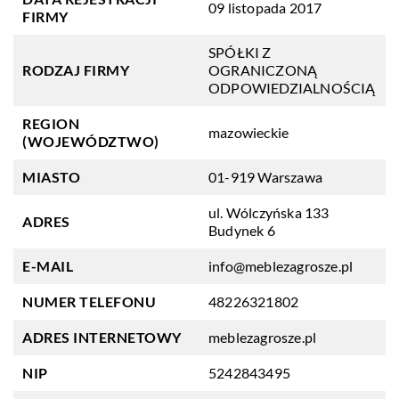
09 listopada 2017
FIRMY
SPÓŁKI Z
RODZAJ FIRMY
OGRANICZONĄ
ODPOWIEDZIALNOŚCIĄ
REGION
mazowieckie
(WOJEWÓDZTWO)
MIASTO
01-919 Warszawa
ul. Wólczyńska 133
ADRES
Budynek 6
E-MAIL
info@meblezagrosze.pl
NUMER TELEFONU
48226321802
ADRES INTERNETOWY
meblezagrosze.pl
NIP
5242843495