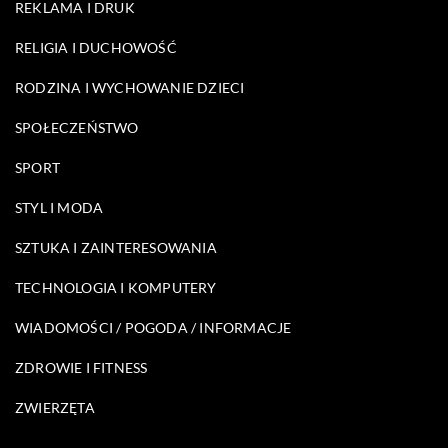
REKLAMA I DRUK
RELIGIA I DUCHOWOŚĆ
RODZINA I WYCHOWANIE DZIECI
SPOŁECZEŃSTWO
SPORT
STYL I MODA
SZTUKA I ZAINTERESOWANIA
TECHNOLOGIA I KOMPUTERY
WIADOMOŚCI / POGODA / INFORMACJE
ZDROWIE I FITNESS
ZWIERZĘTA