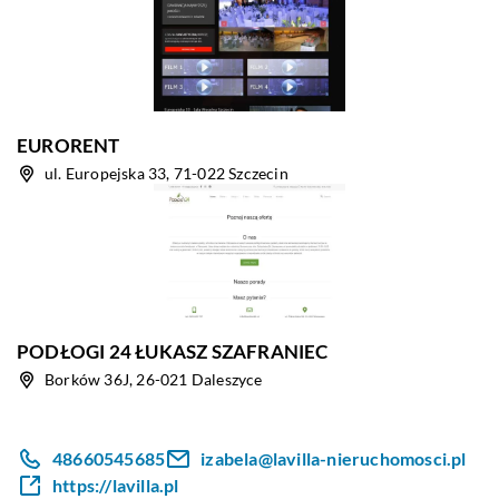
EURORENT
ul. Europejska 33, 71-022 Szczecin
PODŁOGI 24 ŁUKASZ SZAFRANIEC
Borków 36J, 26-021 Daleszyce
48660545685
izabela@lavilla-nieruchomosci.pl
https://lavilla.pl