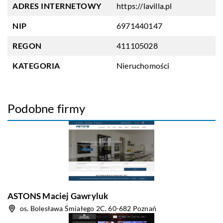
ADRES INTERNETOWY
https://lavilla.pl
NIP
6971440147
REGON
411105028
KATEGORIA
Nieruchomości
Podobne firmy
ASTONS Maciej Gawryluk
os. Bolesława Śmiałego 2C, 60-682 Poznań