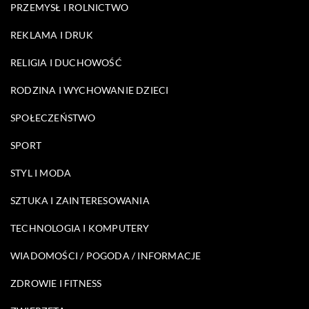
PRZEMYSŁ I ROLNICTWO
REKLAMA I DRUK
RELIGIA I DUCHOWOŚĆ
RODZINA I WYCHOWANIE DZIECI
SPOŁECZEŃSTWO
SPORT
STYL I MODA
SZTUKA I ZAINTERESOWANIA
TECHNOLOGIA I KOMPUTERY
WIADOMOŚCI / POGODA / INFORMACJE
ZDROWIE I FITNESS