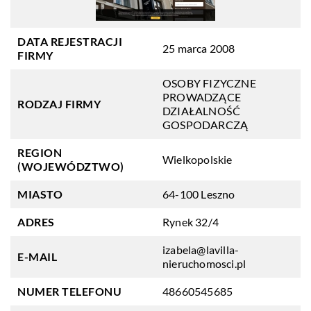
DATA REJESTRACJI
25 marca 2008
FIRMY
OSOBY FIZYCZNE
PROWADZĄCE
RODZAJ FIRMY
DZIAŁALNOŚĆ
GOSPODARCZĄ
REGION
Wielkopolskie
(WOJEWÓDZTWO)
MIASTO
64-100 Leszno
ADRES
Rynek 32/4
izabela@lavilla-
E-MAIL
nieruchomosci.pl
NUMER TELEFONU
48660545685