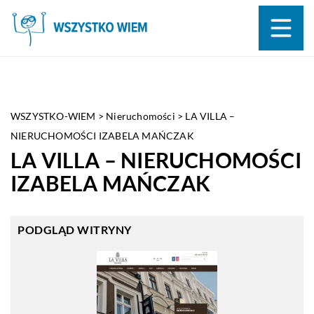
WSZYSTKO-WIEM
>
Nieruchomości
>
LA VILLA –
NIERUCHOMOŚCI IZABELA MAŃCZAK
LA VILLA – NIERUCHOMOŚCI
IZABELA MAŃCZAK
PODGLĄD WITRYNY