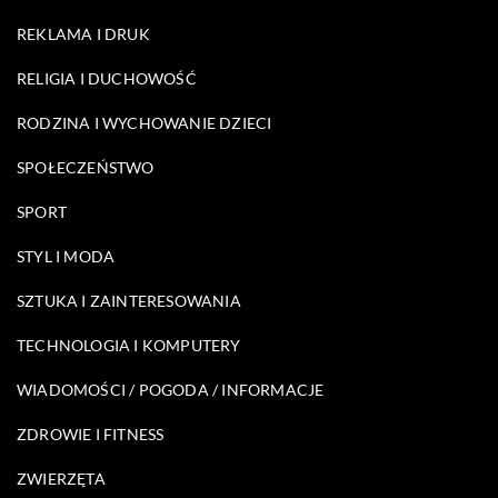
REKLAMA I DRUK
RELIGIA I DUCHOWOŚĆ
RODZINA I WYCHOWANIE DZIECI
SPOŁECZEŃSTWO
SPORT
STYL I MODA
SZTUKA I ZAINTERESOWANIA
TECHNOLOGIA I KOMPUTERY
WIADOMOŚCI / POGODA / INFORMACJE
ZDROWIE I FITNESS
ZWIERZĘTA