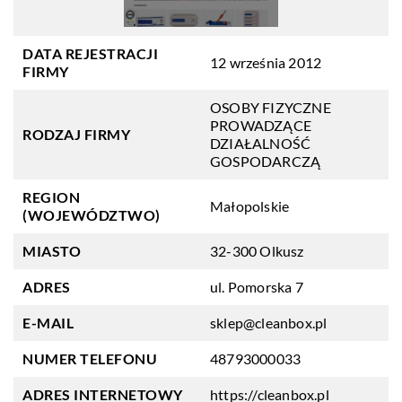
DATA REJESTRACJI
12 września 2012
FIRMY
OSOBY FIZYCZNE
PROWADZĄCE
RODZAJ FIRMY
DZIAŁALNOŚĆ
GOSPODARCZĄ
REGION
Małopolskie
(WOJEWÓDZTWO)
MIASTO
32-300 Olkusz
ADRES
ul. Pomorska 7
E-MAIL
sklep@cleanbox.pl
NUMER TELEFONU
48793000033
ADRES INTERNETOWY
https://cleanbox.pl