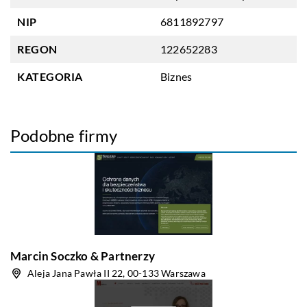
NIP
6811892797
REGON
122652283
KATEGORIA
Biznes
Podobne firmy
Marcin Soczko & Partnerzy
Aleja Jana Pawła II 22, 00-133 Warszawa