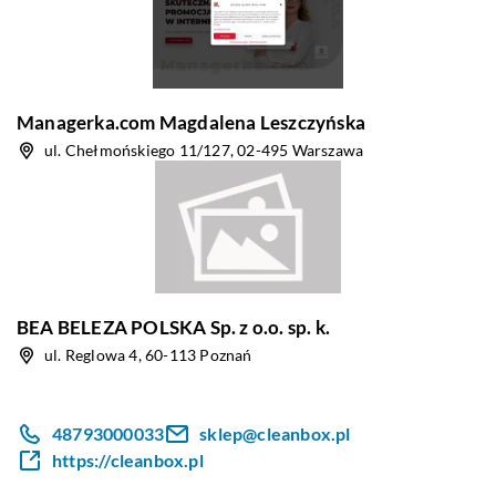
Managerka.com Magdalena Leszczyńska
ul. Chełmońskiego 11/127, 02-495 Warszawa
BEA BELEZA POLSKA Sp. z o.o. sp. k.
ul. Reglowa 4, 60-113 Poznań
48793000033
sklep@cleanbox.pl
https://cleanbox.pl