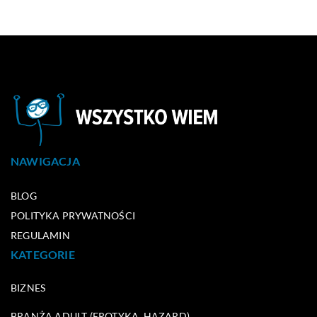
NAWIGACJA
BLOG
POLITYKA PRYWATNOŚCI
REGULAMIN
KATEGORIE
BIZNES
BRANŻA ADULT (EROTYKA, HAZARD)