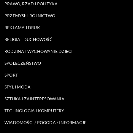
PRAWO, RZĄD I POLITYKA
PRZEMYSŁ I ROLNICTWO
REKLAMA I DRUK
RELIGIA I DUCHOWOŚĆ
RODZINA I WYCHOWANIE DZIECI
SPOŁECZEŃSTWO
SPORT
STYL I MODA
SZTUKA I ZAINTERESOWANIA
TECHNOLOGIA I KOMPUTERY
WIADOMOŚCI / POGODA / INFORMACJE