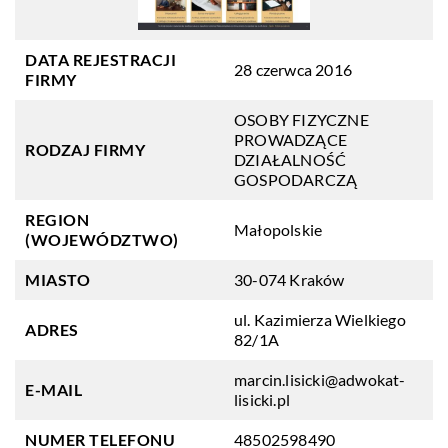
DATA REJESTRACJI
28 czerwca 2016
FIRMY
OSOBY FIZYCZNE
PROWADZĄCE
RODZAJ FIRMY
DZIAŁALNOŚĆ
GOSPODARCZĄ
REGION
Małopolskie
(WOJEWÓDZTWO)
MIASTO
30-074 Kraków
ul. Kazimierza Wielkiego
ADRES
82/1A
marcin.lisicki@adwokat-
E-MAIL
lisicki.pl
NUMER TELEFONU
48502598490