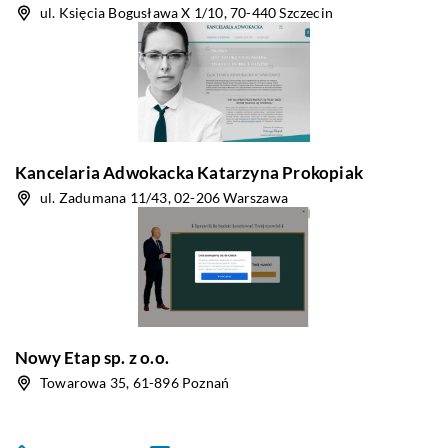
ul. Księcia Bogusława X 1/10, 70-440 Szczecin
Kancelaria Adwokacka Katarzyna Prokopiak
ul. Zadumana 11/43, 02-206 Warszawa
Nowy Etap sp. z o.o.
Towarowa 35, 61-896 Poznań