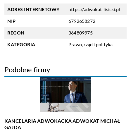
ADRES INTERNETOWY
https://adwokat-lisicki.pl
NIP
6792658272
REGON
364809975
KATEGORIA
Prawo, rząd i polityka
Podobne firmy
KANCELARIA ADWOKACKA ADWOKAT MICHAŁ
GAJDA