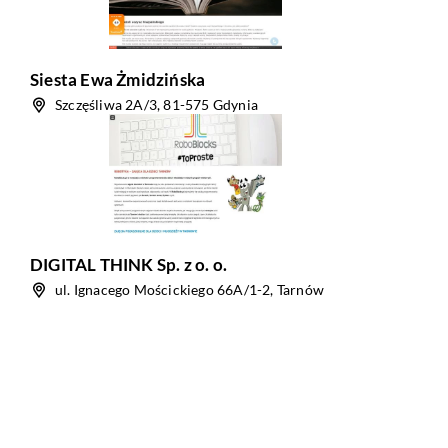
Siesta Ewa Żmidzińska
Szczęśliwa 2A/3, 81-575 Gdynia
DIGITAL THINK Sp. z o. o.
ul. Ignacego Mościckiego 66A/1-2, Tarnów