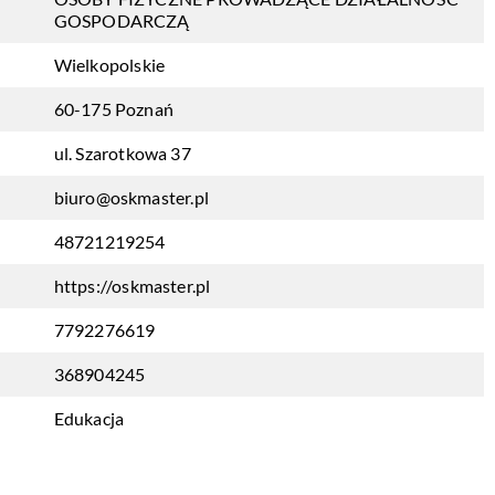
GOSPODARCZĄ
Wielkopolskie
60-175 Poznań
ul. Szarotkowa 37
biuro@oskmaster.pl
48721219254
https://oskmaster.pl
7792276619
368904245
Edukacja