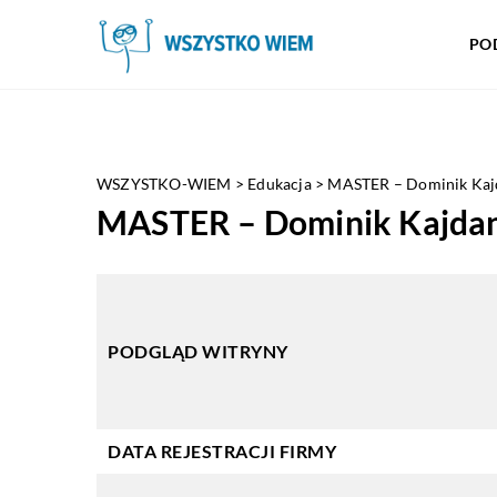
PO
WSZYSTKO-WIEM
>
Edukacja
>
MASTER – Dominik Kaj
MASTER – Dominik Kajda
PODGLĄD WITRYNY
DATA REJESTRACJI FIRMY