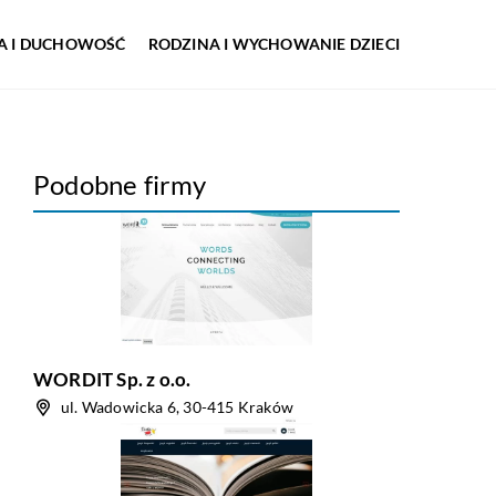
IA I DUCHOWOŚĆ
RODZINA I WYCHOWANIE DZIECI
Podobne firmy
WORDIT Sp. z o.o.
ul. Wadowicka 6, 30-415 Kraków