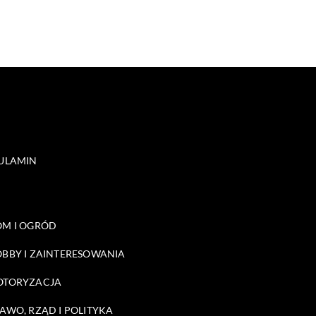
ULAMIN
M I OGRÓD
BBY I ZAINTERESOWANIA
OTORYZACJA
AWO, RZĄD I POLITYKA