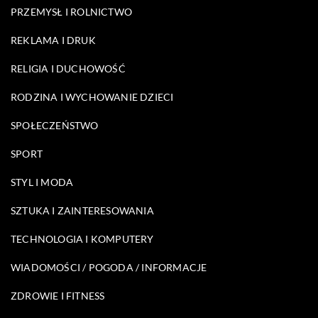
PRZEMYSŁ I ROLNICTWO
REKLAMA I DRUK
RELIGIA I DUCHOWOŚĆ
RODZINA I WYCHOWANIE DZIECI
SPOŁECZEŃSTWO
SPORT
STYL I MODA
SZTUKA I ZAINTERESOWANIA
TECHNOLOGIA I KOMPUTERY
WIADOMOŚCI / POGODA / INFORMACJE
ZDROWIE I FITNESS