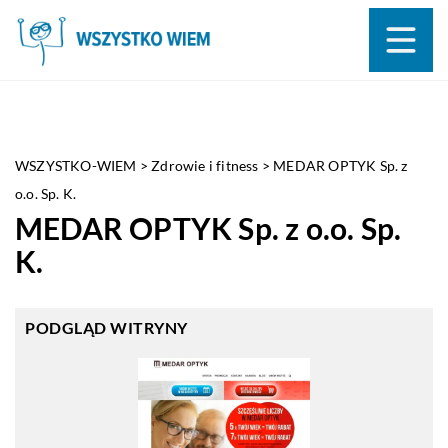
WSZYSTKO-WIEM
>
Zdrowie i fitness
>
MEDAR OPTYK Sp. z
o.o. Sp. K.
MEDAR OPTYK Sp. z o.o. Sp.
K.
PODGLĄD WITRYNY