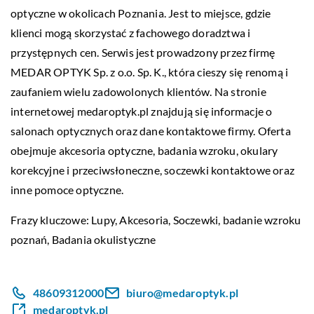
optyczne w okolicach Poznania. Jest to miejsce, gdzie
klienci mogą skorzystać z fachowego doradztwa i
przystępnych cen. Serwis jest prowadzony przez firmę
MEDAR OPTYK Sp. z o.o. Sp. K., która cieszy się renomą i
zaufaniem wielu zadowolonych klientów. Na stronie
internetowej medaroptyk.pl znajdują się informacje o
salonach optycznych oraz dane kontaktowe firmy. Oferta
obejmuje akcesoria optyczne, badania wzroku, okulary
korekcyjne i przeciwsłoneczne, soczewki kontaktowe oraz
inne pomoce optyczne.
Frazy kluczowe: Lupy, Akcesoria, Soczewki,
badanie wzroku
poznań
, Badania okulistyczne
48609312000
biuro@medaroptyk.pl
medaroptyk.pl