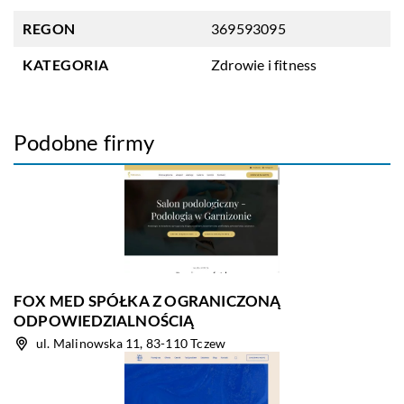
REGON
369593095
KATEGORIA
Zdrowie i fitness
Podobne firmy
FOX MED SPÓŁKA Z OGRANICZONĄ
ODPOWIEDZIALNOŚCIĄ
ul. Malinowska 11, 83-110 Tczew