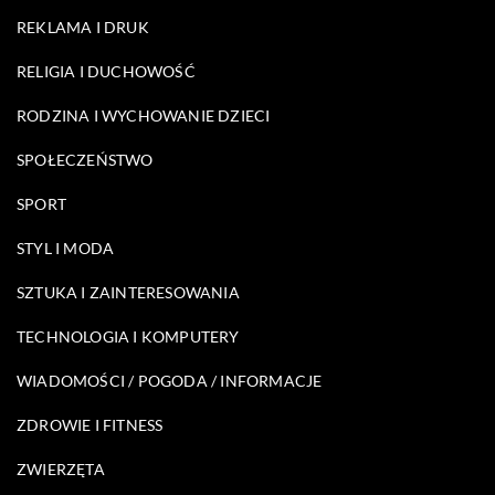
REKLAMA I DRUK
RELIGIA I DUCHOWOŚĆ
RODZINA I WYCHOWANIE DZIECI
SPOŁECZEŃSTWO
SPORT
STYL I MODA
SZTUKA I ZAINTERESOWANIA
TECHNOLOGIA I KOMPUTERY
WIADOMOŚCI / POGODA / INFORMACJE
ZDROWIE I FITNESS
ZWIERZĘTA