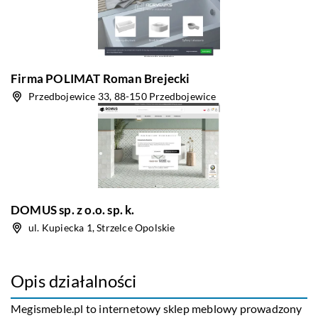
Firma POLIMAT Roman Brejecki
Przedbojewice 33, 88-150 Przedbojewice
DOMUS sp. z o.o. sp. k.
ul. Kupiecka 1, Strzelce Opolskie
Opis działalności
Megismeble.pl to internetowy sklep meblowy prowadzony