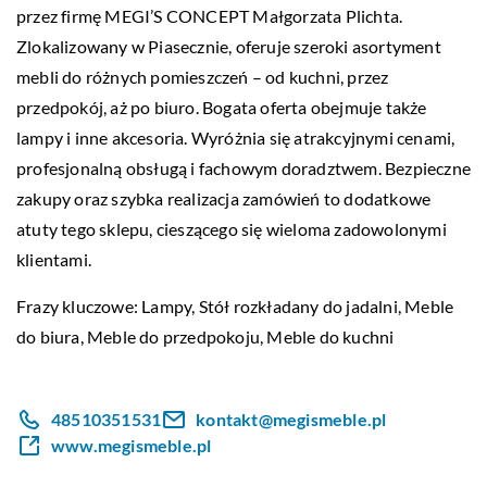
przez firmę MEGI’S CONCEPT Małgorzata Plichta.
Zlokalizowany w Piasecznie, oferuje szeroki asortyment
mebli do różnych pomieszczeń – od kuchni, przez
przedpokój, aż po biuro. Bogata oferta obejmuje także
lampy i inne akcesoria. Wyróżnia się atrakcyjnymi cenami,
profesjonalną obsługą i fachowym doradztwem. Bezpieczne
zakupy oraz szybka realizacja zamówień to dodatkowe
atuty tego sklepu, cieszącego się wieloma zadowolonymi
klientami.
Frazy kluczowe: Lampy,
Stół rozkładany do jadalni
, Meble
do biura, Meble do przedpokoju, Meble do kuchni
48510351531
kontakt@megismeble.pl
www.megismeble.pl