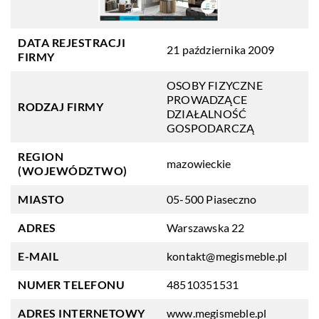
DATA REJESTRACJI
21 października 2009
FIRMY
OSOBY FIZYCZNE
PROWADZĄCE
RODZAJ FIRMY
DZIAŁALNOŚĆ
GOSPODARCZĄ
REGION
mazowieckie
(WOJEWÓDZTWO)
MIASTO
05-500 Piaseczno
ADRES
Warszawska 22
E-MAIL
kontakt@megismeble.pl
NUMER TELEFONU
48510351531
ADRES INTERNETOWY
www.megismeble.pl