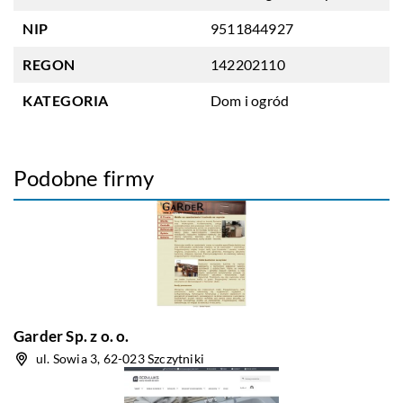
NIP
9511844927
REGON
142202110
KATEGORIA
Dom i ogród
Podobne firmy
Garder Sp. z o. o.
ul. Sowia 3, 62-023 Szczytniki