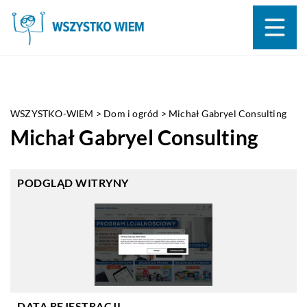
WSZYSTKO-WIEM
>
Dom i ogród
>
Michał Gabryel Consulting
Michał Gabryel Consulting
PODGLĄD WITRYNY
DATA REJESTRACJI