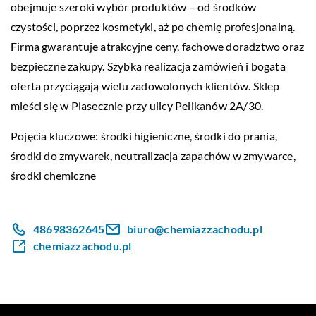
obejmuje szeroki wybór produktów – od środków
czystości, poprzez kosmetyki, aż po chemię profesjonalną.
Firma gwarantuje atrakcyjne ceny, fachowe doradztwo oraz
bezpieczne zakupy. Szybka realizacja zamówień i bogata
oferta przyciągają wielu zadowolonych klientów. Sklep
mieści się w Piasecznie przy ulicy Pelikanów 2A/30.
Pojęcia kluczowe: środki higieniczne, środki do prania,
środki do zmywarek,
neutralizacja zapachów w zmywarce
,
środki chemiczne
48698362645
biuro@chemiazzachodu.pl
chemiazzachodu.pl