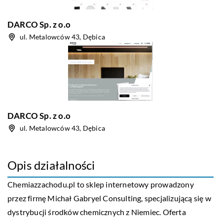
DARCO Sp. z o.o
ul. Metalowców 43, Dębica
DARCO Sp. z o.o
ul. Metalowców 43, Dębica
Opis działalności
Chemiazzachodu.pl to sklep internetowy prowadzony
przez firmę Michał Gabryel Consulting, specjalizującą się w
dystrybucji środków chemicznych z Niemiec. Oferta