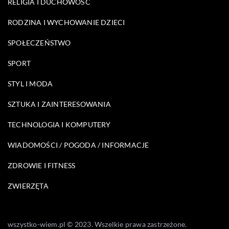
RELIGIA I DUCHOWOŚĆ
RODZINA I WYCHOWANIE DZIECI
SPOŁECZEŃSTWO
SPORT
STYL I MODA
SZTUKA I ZAINTERESOWANIA
TECHNOLOGIA I KOMPUTERY
WIADOMOŚCI / POGODA / INFORMACJE
ZDROWIE I FITNESS
ZWIERZĘTA
wszystko-wiem.pl © 2023. Wszelkie prawa zastrzeżone.