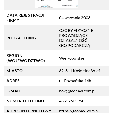
DATA REJESTRACJI
04 września 2008
FIRMY
OSOBY FIZYCZNE
PROWADZĄCE
RODZAJ FIRMY
DZIAŁALNOŚĆ
GOSPODARCZĄ
REGION
Wielkopolskie
(WOJEWÓDZTWO)
MIASTO
62-811 Kościelna Wieś
ADRES
ul. Poznańska 14b
E-MAIL
bok@geonavi.com.pl
NUMER TELEFONU
48537663990
ADRES INTERNETOWY
https://geonavi.com.pl