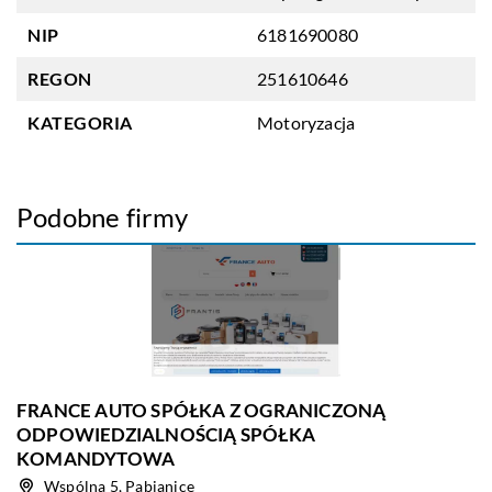
NIP
6181690080
REGON
251610646
KATEGORIA
Motoryzacja
Podobne firmy
FRANCE AUTO SPÓŁKA Z OGRANICZONĄ
ODPOWIEDZIALNOŚCIĄ SPÓŁKA
KOMANDYTOWA
Wspólna 5, Pabianice