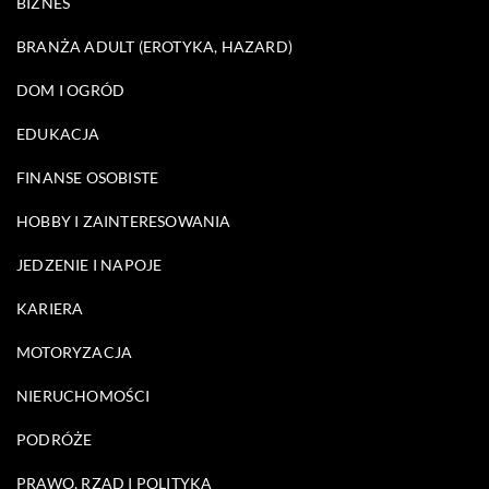
BIZNES
BRANŻA ADULT (EROTYKA, HAZARD)
DOM I OGRÓD
EDUKACJA
FINANSE OSOBISTE
HOBBY I ZAINTERESOWANIA
JEDZENIE I NAPOJE
KARIERA
MOTORYZACJA
NIERUCHOMOŚCI
PODRÓŻE
PRAWO, RZĄD I POLITYKA