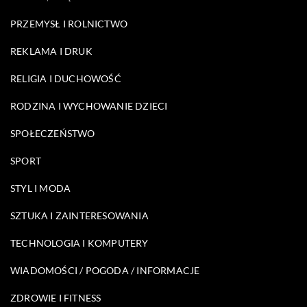
PRZEMYSŁ I ROLNICTWO
REKLAMA I DRUK
RELIGIA I DUCHOWOŚĆ
RODZINA I WYCHOWANIE DZIECI
SPOŁECZEŃSTWO
SPORT
STYL I MODA
SZTUKA I ZAINTERESOWANIA
TECHNOLOGIA I KOMPUTERY
WIADOMOŚCI / POGODA / INFORMACJE
ZDROWIE I FITNESS