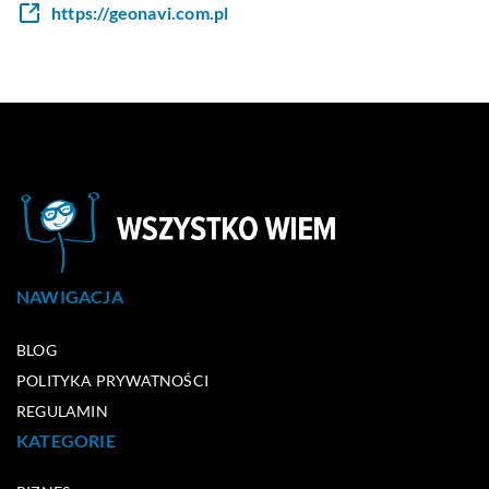
https://geonavi.com.pl
NAWIGACJA
BLOG
POLITYKA PRYWATNOŚCI
REGULAMIN
KATEGORIE