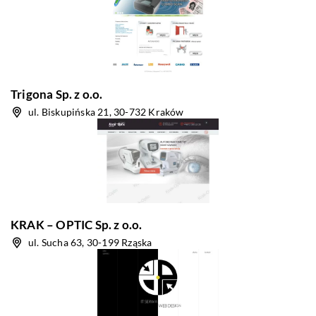
Trigona Sp. z o.o.
ul. Biskupińska 21, 30-732 Kraków
KRAK – OPTIC Sp. z o.o.
ul. Sucha 63, 30-199 Rząska