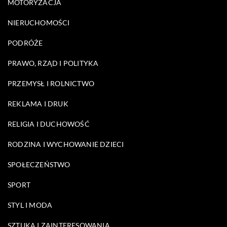
MOTORYZACJA
NIERUCHOMOŚCI
PODRÓŻE
PRAWO, RZĄD I POLITYKA
PRZEMYSŁ I ROLNICTWO
REKLAMA I DRUK
RELIGIA I DUCHOWOŚĆ
RODZINA I WYCHOWANIE DZIECI
SPOŁECZEŃSTWO
SPORT
STYL I MODA
SZTUKA I ZAINTERESOWANIA