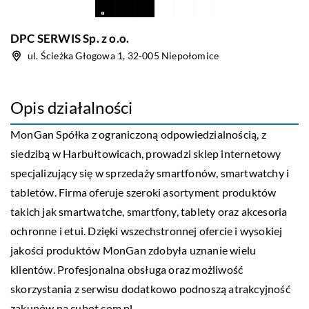
DPC SERWIS Sp. z o.o.
ul. Ścieżka Głogowa 1, 32-005 Niepołomice
Opis działalności
MonGan Spółka z ograniczoną odpowiedzialnością, z
siedzibą w Harbułtowicach, prowadzi sklep internetowy
specjalizujący się w sprzedaży smartfonów, smartwatchy i
tabletów. Firma oferuje szeroki asortyment produktów
takich jak smartwatche, smartfony, tablety oraz akcesoria
ochronne i etui. Dzięki wszechstronnej ofercie i wysokiej
jakości produktów MonGan zdobyła uznanie wielu
klientów. Profesjonalna obsługa oraz możliwość
skorzystania z serwisu dodatkowo podnoszą atrakcyjność
zakupów na cubot.com.pl.