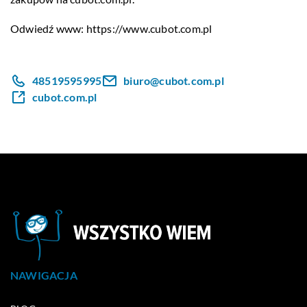
Odwiedź www:
https://www.cubot.com.pl
48519595995
biuro@cubot.com.pl
cubot.com.pl
NAWIGACJA