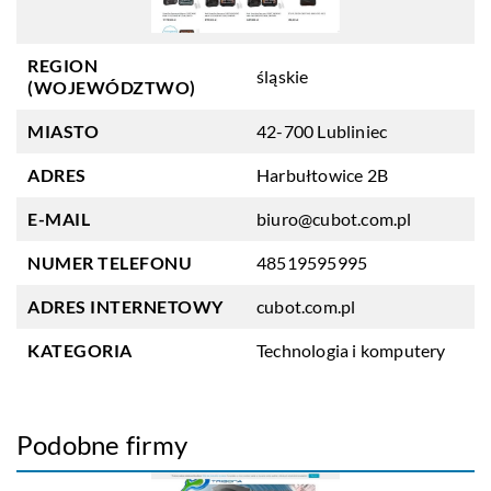
REGION
śląskie
(WOJEWÓDZTWO)
MIASTO
42-700 Lubliniec
ADRES
Harbułtowice 2B
E-MAIL
biuro@cubot.com.pl
NUMER TELEFONU
48519595995
ADRES INTERNETOWY
cubot.com.pl
KATEGORIA
Technologia i komputery
Podobne firmy