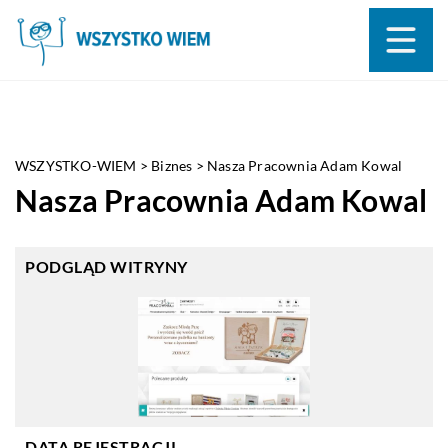
WSZYSTKO-WIEM
>
Biznes
>
Nasza Pracownia Adam Kowal
Nasza Pracownia Adam Kowal
PODGLĄD WITRYNY
DATA REJESTRACJI