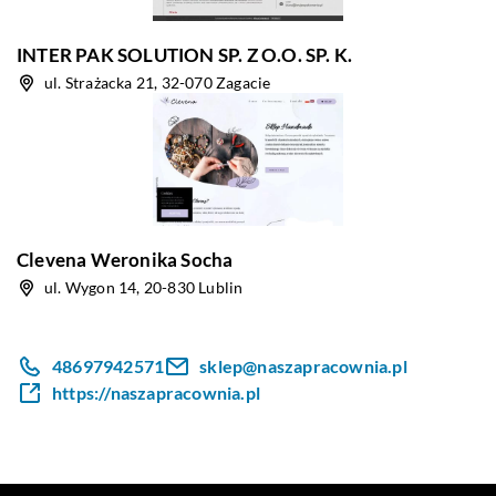
INTER PAK SOLUTION SP. Z O.O. SP. K.
ul. Strażacka 21, 32-070 Zagacie
Clevena Weronika Socha
ul. Wygon 14, 20-830 Lublin
48697942571
sklep@naszapracownia.pl
https://naszapracownia.pl