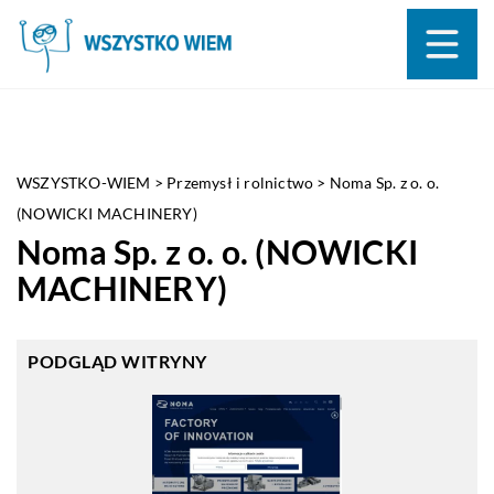
WSZYSTKO-WIEM
>
Przemysł i rolnictwo
>
Noma Sp. z o. o.
(NOWICKI MACHINERY)
Noma Sp. z o. o. (NOWICKI
MACHINERY)
PODGLĄD WITRYNY