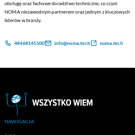
obsługę oraz fachowe doradztwo techniczne, co czyni
NOMA niezawodnym partnerem oraz jednym z kluczowych
liderów w branży.
48468145500
info@noma.tech
noma.tech
NAWIGACJA