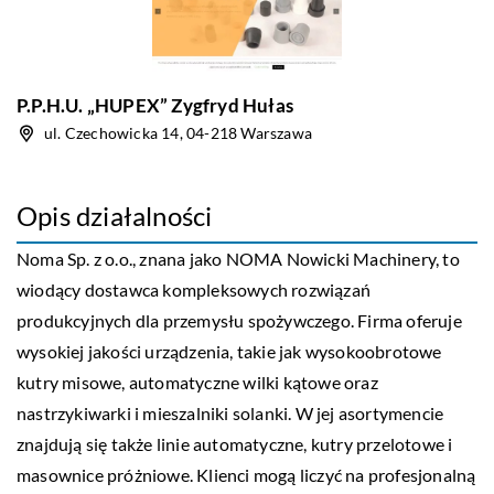
P.P.H.U. „HUPEX” Zygfryd Hułas
ul. Czechowicka 14, 04-218 Warszawa
Opis działalności
Noma
Sp. z o.o., znana jako NOMA Nowicki Machinery, to
wiodący dostawca kompleksowych rozwiązań
produkcyjnych dla przemysłu spożywczego. Firma oferuje
wysokiej jakości urządzenia, takie jak wysokoobrotowe
kutry misowe, automatyczne wilki kątowe oraz
nastrzykiwarki i mieszalniki solanki. W jej asortymencie
znajdują się także linie automatyczne, kutry przelotowe i
masownice próżniowe. Klienci mogą liczyć na profesjonalną