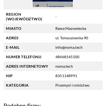
REGION
-
(WOJEWÓDZTWO)
MIASTO
Rawa Mazowiecka
ADRES
ul. Tomaszowska 90
E-MAIL
info@noma.tech
NUMER TELEFONU
48468145500
ADRES INTERNETOWY
noma.tech
NIP
8351148991
KATEGORIA
Przemysł i rolnictwo
Podobne firmy