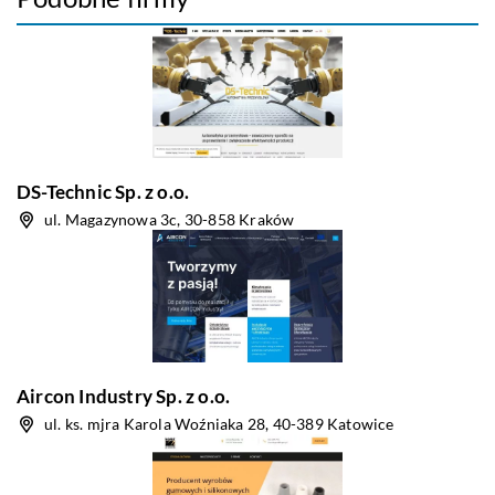
DS-Technic Sp. z o.o.
ul. Magazynowa 3c, 30-858 Kraków
Aircon Industry Sp. z o.o.
ul. ks. mjra Karola Woźniaka 28, 40-389 Katowice