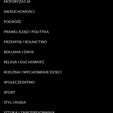
MOTORYZACJA
NIERUCHOMOŚCI
PODRÓŻE
PRAWO, RZĄD I POLITYKA
PRZEMYSŁ I ROLNICTWO
REKLAMA I DRUK
RELIGIA I DUCHOWOŚĆ
RODZINA I WYCHOWANIE DZIECI
SPOŁECZEŃSTWO
SPORT
STYL I MODA
SZTUKA I ZAINTERESOWANIA