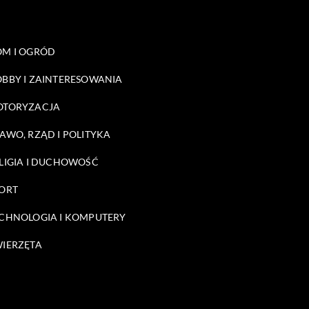
M I OGRÓD
BBY I ZAINTERESOWANIA
OTORYZACJA
AWO, RZĄD I POLITYKA
LIGIA I DUCHOWOŚĆ
ORT
CHNOLOGIA I KOMPUTERY
IERZĘTA