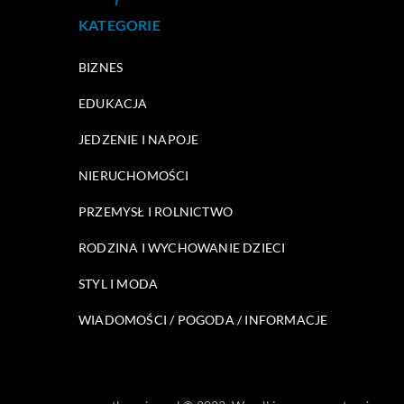
KATEGORIE
BIZNES
EDUKACJA
JEDZENIE I NAPOJE
NIERUCHOMOŚCI
PRZEMYSŁ I ROLNICTWO
RODZINA I WYCHOWANIE DZIECI
STYL I MODA
WIADOMOŚCI / POGODA / INFORMACJE