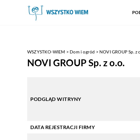
PO
WSZYSTKO-WIEM
>
Dom i ogród
>
NOVI GROUP Sp. z o
NOVI GROUP Sp. z o.o.
PODGLĄD WITRYNY
DATA REJESTRACJI FIRMY