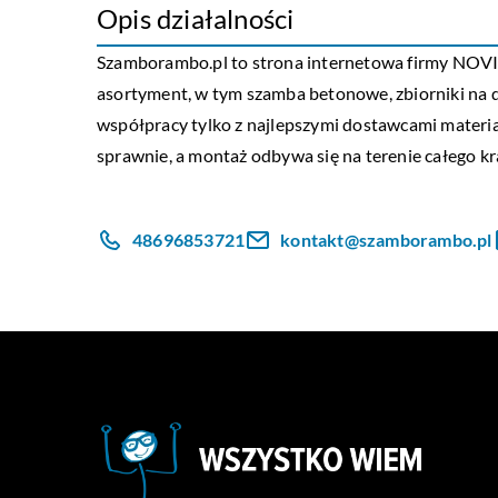
Opis działalności
Szamborambo.pl to strona internetowa firmy NOVI 
asortyment, w tym szamba betonowe, zbiorniki na 
współpracy tylko z najlepszymi dostawcami materia
sprawnie, a montaż odbywa się na terenie całego kr
48696853721
kontakt@szamborambo.pl