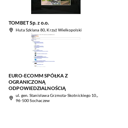
TOMBET Sp. z o.o.
Huta Szklana 80, Krzyż Wielkopolski
EURO-ECOMM SPÓŁKA Z
OGRANICZONĄ
ODPOWIEDZIALNOŚCIĄ
ul. gen. Stanisława Grzmota-Skotnickiego 10,,
96-500 Sochaczew