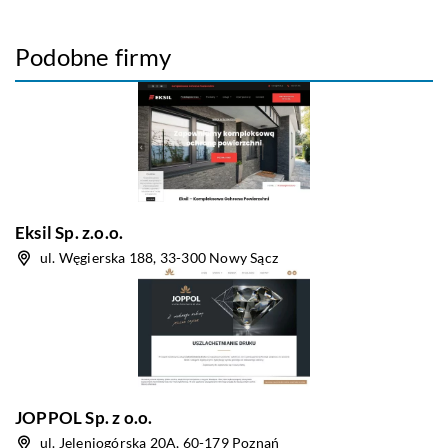
Podobne firmy
Eksil Sp. z.o.o.
ul. Węgierska 188, 33-300 Nowy Sącz
JOPPOL Sp. z o.o.
ul. Jeleniogórska 20A, 60-179 Poznań