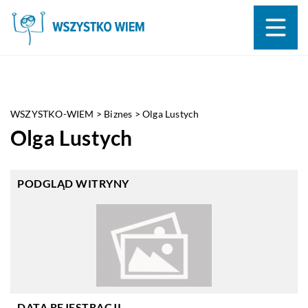
WSZYSTKO-WIEM
>
Biznes
>
Olga Lustych
Olga Lustych
PODGLĄD WITRYNY
DATA REJESTRACJI