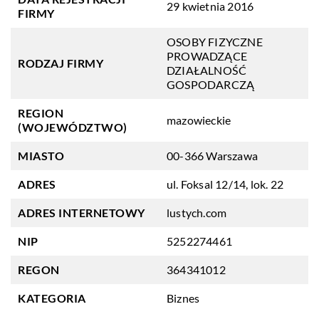
29 kwietnia 2016
FIRMY
OSOBY FIZYCZNE
PROWADZĄCE
RODZAJ FIRMY
DZIAŁALNOŚĆ
GOSPODARCZĄ
REGION
mazowieckie
(WOJEWÓDZTWO)
MIASTO
00-366 Warszawa
ADRES
ul. Foksal 12/14, lok. 22
ADRES INTERNETOWY
lustych.com
NIP
5252274461
REGON
364341012
KATEGORIA
Biznes