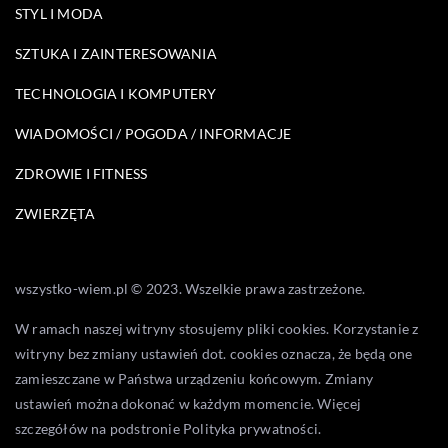
STYL I MODA
SZTUKA I ZAINTERESOWANIA
TECHNOLOGIA I KOMPUTERY
WIADOMOŚCI / POGODA / INFORMACJE
ZDROWIE I FITNESS
ZWIERZĘTA
wszystko-wiem.pl © 2023. Wszelkie prawa zastrzeżone.
W ramach naszej witryny stosujemy pliki cookies. Korzystanie z
witryny bez zmiany ustawień dot. cookies oznacza, że będą one
zamieszczane w Państwa urządzeniu końcowym. Zmiany
ustawień można dokonać w każdym momencie. Więcej
szczegółów na podstronie
Polityka prywatności
.