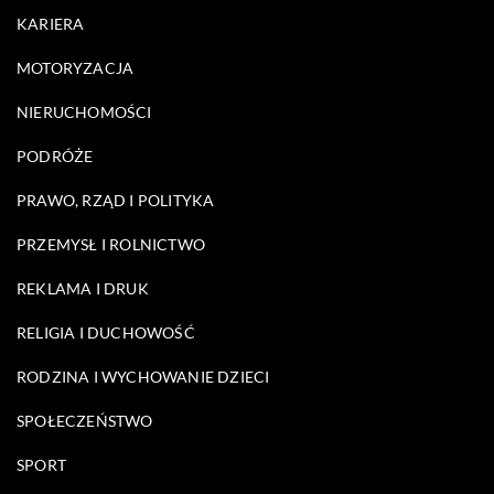
KARIERA
MOTORYZACJA
NIERUCHOMOŚCI
PODRÓŻE
PRAWO, RZĄD I POLITYKA
PRZEMYSŁ I ROLNICTWO
REKLAMA I DRUK
RELIGIA I DUCHOWOŚĆ
RODZINA I WYCHOWANIE DZIECI
SPOŁECZEŃSTWO
SPORT