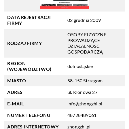
DATA REJESTRACJI
02 grudnia 2009
FIRMY
OSOBY FIZYCZNE
PROWADZĄCE
RODZAJ FIRMY
DZIAŁALNOŚĆ
GOSPODARCZĄ
REGION
dolnośląskie
(WOJEWÓDZTWO)
MIASTO
58-150 Strzegom
ADRES
ul. Klonowa 27
E-MAIL
info@zhongzhi.pl
NUMER TELEFONU
48728489061
ADRES INTERNETOWY
zhongzhi.pl