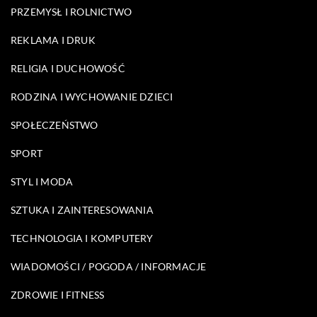
PRZEMYSŁ I ROLNICTWO
REKLAMA I DRUK
RELIGIA I DUCHOWOŚĆ
RODZINA I WYCHOWANIE DZIECI
SPOŁECZEŃSTWO
SPORT
STYL I MODA
SZTUKA I ZAINTERESOWANIA
TECHNOLOGIA I KOMPUTERY
WIADOMOŚCI / POGODA / INFORMACJE
ZDROWIE I FITNESS