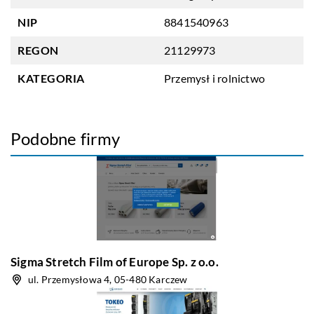
NIP
8841540963
REGON
21129973
KATEGORIA
Przemysł i rolnictwo
Podobne firmy
Sigma Stretch Film of Europe Sp. z o.o.
ul. Przemysłowa 4, 05-480 Karczew