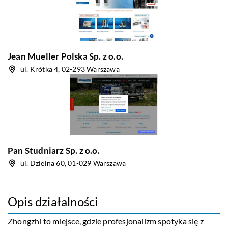
Jean Mueller Polska Sp. z o.o.
ul. Krótka 4, 02-293 Warszawa
Pan Studniarz Sp. z o.o.
ul. Dzielna 60, 01-029 Warszawa
Opis działalności
Zhongzhi to miejsce, gdzie profesjonalizm spotyka się z