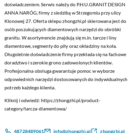
doświadczeniem. Serwis należy do P.H.U.GRANIT DESIGN
ANNA NARÓG, firmy z siedzibą w Strzegomiu przy ulicy
Klonowej 27. Oferta sklepu zhongzhi.pl skierowana jest do
osób poszukujących diamentowych narzędzi do obróbki
granitu. W asortymencie znajdują się m.in. tarcze i liny
diamentowe, segmenty do piły oraz okładziny na koła.
Długoletnie doświadczenie firmy przekłada się na fachowe
doradztwo i szerokie grono zadowolonych klientów.
Profesjonalna obsługa gwarantuje pomoc w wyborze
odpowiednich narzędzi dostosowanych do indywidualnych
potrzeb każdego klienta.
Kliknij i odwiedź:
https://zhongzhi.pl/product-
category/tarcza-diamentowa/
48728489061
info@zhongzhi.pl
zhongzhi.pl