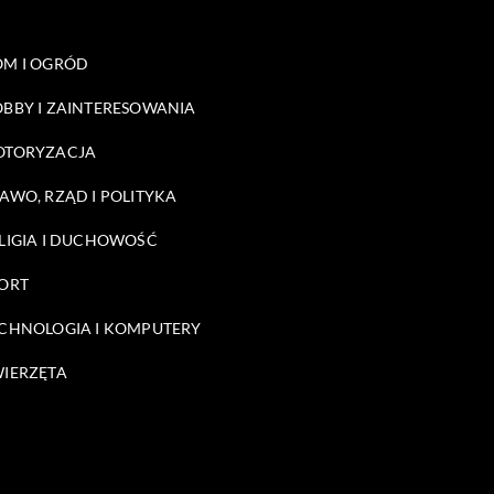
M I OGRÓD
BBY I ZAINTERESOWANIA
OTORYZACJA
AWO, RZĄD I POLITYKA
LIGIA I DUCHOWOŚĆ
ORT
CHNOLOGIA I KOMPUTERY
IERZĘTA