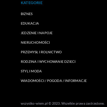
KATEGORIE
BIZNES
EDUKACJA
JEDZENIE I NAPOJE
NIERUCHOMOŚCI
PRZEMYSŁ I ROLNICTWO
RODZINA I WYCHOWANIE DZIECI
STYL I MODA
WIADOMOŚCI / POGODA / INFORMACJE
wszystko-wiem.pl © 2023. Wszelkie prawa zastrzeżone.