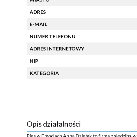
ADRES
E-MAIL
NUMER TELEFONU
ADRES INTERNETOWY
NIP
KATEGORIA
Opis działalności
Pies w Emocjach Anna Dziełak to firma z siedzibą w