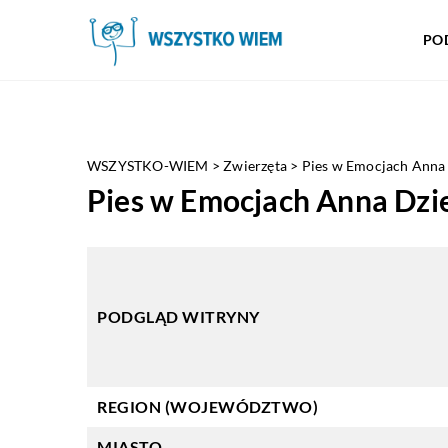
PO
WSZYSTKO-WIEM
>
Zwierzęta
>
Pies w Emocjach Anna
Pies w Emocjach Anna Dzi
PODGLĄD WITRYNY
REGION (WOJEWÓDZTWO)
MIASTO