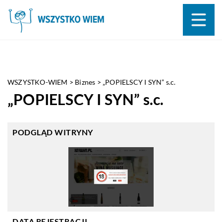
WSZYSTKO-WIEM
>
Biznes
>
„POPIELSCY I SYN” s.c.
„POPIELSCY I SYN” s.c.
PODGLĄD WITRYNY
DATA REJESTRACJI