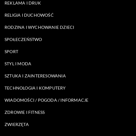
REKLAMA I DRUK
RELIGIA I DUCHOWOŚĆ
RODZINA I WYCHOWANIE DZIECI
SPOŁECZEŃSTWO
SPORT
STYL I MODA
SZTUKA I ZAINTERESOWANIA
TECHNOLOGIA I KOMPUTERY
WIADOMOŚCI / POGODA / INFORMACJE
ZDROWIE I FITNESS
ZWIERZĘTA