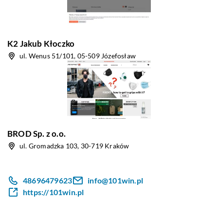
K2 Jakub Kłoczko
ul. Wenus 51/101, 05-509 Józefosław
BROD Sp. z o.o.
ul. Gromadzka 103, 30-719 Kraków
48696479623
info@101win.pl
https://101win.pl