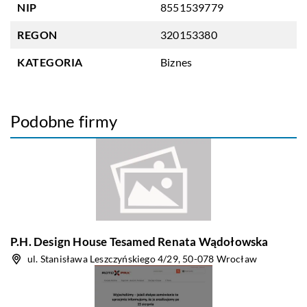
NIP
8551539779
REGON
320153380
KATEGORIA
Biznes
Podobne firmy
P.H. Design House Tesamed Renata Wądołowska
ul. Stanisława Leszczyńskiego 4/29, 50-078 Wrocław