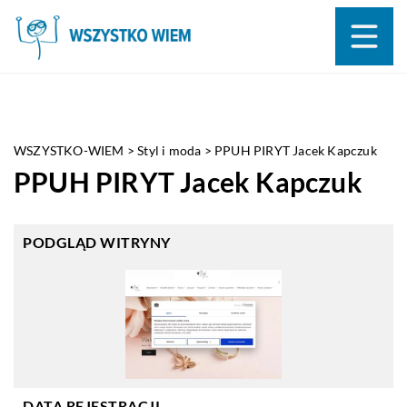
WSZYSTKO-WIEM
>
Styl i moda
>
PPUH PIRYT Jacek Kapczuk
PPUH PIRYT Jacek Kapczuk
PODGLĄD WITRYNY
DATA REJESTRACJI