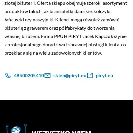
złotej biżuterii. Oferta sklepu obejmuje szeroki asortyment
produktów takich jak bransoletki damskie, kolczyki,
łańcuszki czy naszyjniki. Klienci mogą również zamówić
biżuterię z grawerem oraz półfabrykaty do tworzenia
własnej biżuterii. Firma PPUH PIRYT Jacek Kapczuk słynie
z profesjonalnego doradztwa i sprawnej obsługi klienta, co
przekłada się na wielu zadowolonych klientów.
48500205410
sklep@piryt.eu
piryt.eu