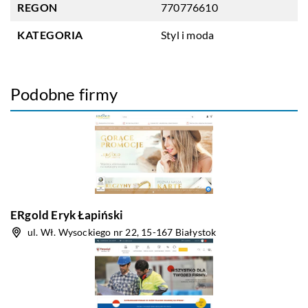
REGON
770776610
KATEGORIA
Styl i moda
Podobne firmy
ERgold Eryk Łapiński
ul. Wł. Wysockiego nr 22, 15-167 Białystok