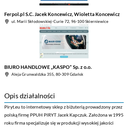
Ferpol.pl S.C. Jacek Koncewicz, Wioletta Koncewicz
ul. Marii Skłodowskiej-Curie 72, 96-100 Skierniewice
BIURO HANDLOWE „KASPO” Sp. z o.o.
Aleja Grunwaldzka 355, 80-309 Gdańsk
Opis działalności
Piryt.eu
to internetowy sklep z biżuterią prowadzony przez
polską firmę PPUH PIRYT Jacek Kapczuk. Założona w 1995
roku firma specjalizuje się w produkcji wysokiej jakości