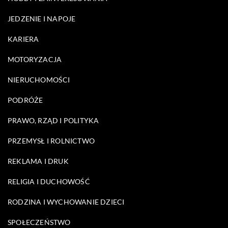
JEDZENIE I NAPOJE
KARIERA
MOTORYZACJA
NIERUCHOMOŚCI
PODRÓŻE
PRAWO, RZĄD I POLITYKA
PRZEMYSŁ I ROLNICTWO
REKLAMA I DRUK
RELIGIA I DUCHOWOŚĆ
RODZINA I WYCHOWANIE DZIECI
SPOŁECZEŃSTWO