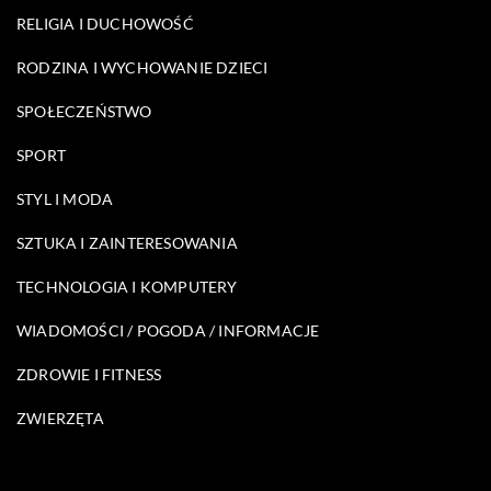
RELIGIA I DUCHOWOŚĆ
RODZINA I WYCHOWANIE DZIECI
SPOŁECZEŃSTWO
SPORT
STYL I MODA
SZTUKA I ZAINTERESOWANIA
TECHNOLOGIA I KOMPUTERY
WIADOMOŚCI / POGODA / INFORMACJE
ZDROWIE I FITNESS
ZWIERZĘTA