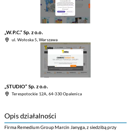
„W.P.C.” Sp. z o.o.
ul. Wołoska 5, Warszawa
„STUDIO” Sp. z o.o.
Terespotockie 12A, 64-330 Opalenica
Opis działalności
Firma Remedium Group Marcin Janyga, z siedzibą przy