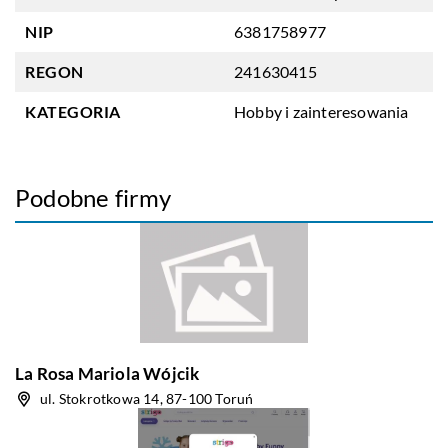
NIP
6381758977
REGON
241630415
KATEGORIA
Hobby i zainteresowania
Podobne firmy
La Rosa Mariola Wójcik
ul. Stokrotkowa 14, 87-100 Toruń