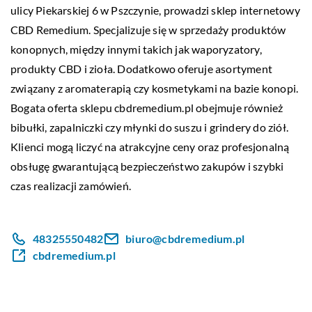
ulicy Piekarskiej 6 w Pszczynie, prowadzi sklep internetowy
CBD Remedium
. Specjalizuje się w sprzedaży produktów
konopnych, między innymi takich jak waporyzatory,
produkty CBD i zioła. Dodatkowo oferuje asortyment
związany z aromaterapią czy kosmetykami na bazie konopi.
Bogata oferta sklepu cbdremedium.pl obejmuje również
bibułki, zapalniczki czy młynki do suszu i grindery do ziół.
Klienci mogą liczyć na atrakcyjne ceny oraz profesjonalną
obsługę gwarantującą bezpieczeństwo zakupów i szybki
czas realizacji zamówień.
48325550482
biuro@cbdremedium.pl
cbdremedium.pl