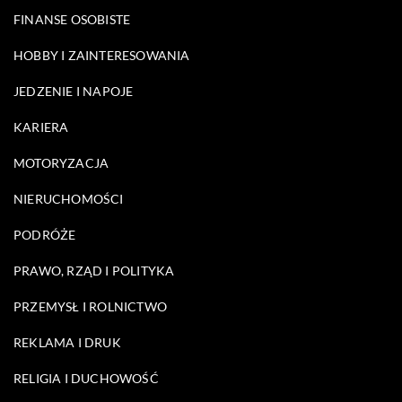
FINANSE OSOBISTE
HOBBY I ZAINTERESOWANIA
JEDZENIE I NAPOJE
KARIERA
MOTORYZACJA
NIERUCHOMOŚCI
PODRÓŻE
PRAWO, RZĄD I POLITYKA
PRZEMYSŁ I ROLNICTWO
REKLAMA I DRUK
RELIGIA I DUCHOWOŚĆ