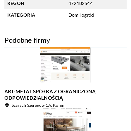
REGON
472182544
KATEGORIA
Dom i ogród
Podobne firmy
ART-METAL SPÓŁKA Z OGRANICZONĄ
ODPOWIEDZIALNOŚCIĄ
Szarych Szeregów 1A, Konin