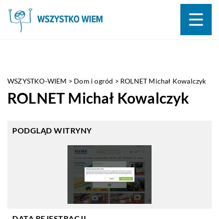
WSZYSTKO-WIEM
>
Dom i ogród
>
ROLNET Michał Kowalczyk
ROLNET Michał Kowalczyk
PODGLĄD WITRYNY
DATA REJESTRACJI