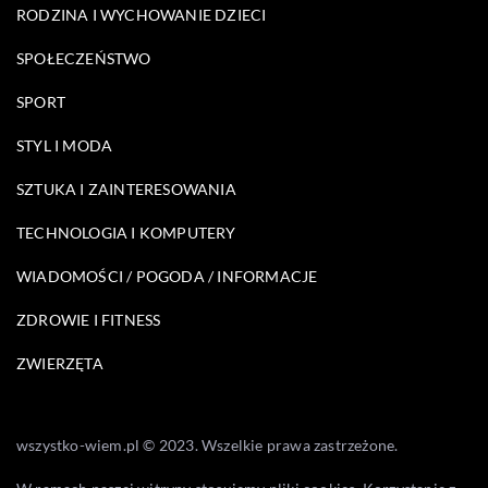
RODZINA I WYCHOWANIE DZIECI
SPOŁECZEŃSTWO
SPORT
STYL I MODA
SZTUKA I ZAINTERESOWANIA
TECHNOLOGIA I KOMPUTERY
WIADOMOŚCI / POGODA / INFORMACJE
ZDROWIE I FITNESS
ZWIERZĘTA
wszystko-wiem.pl © 2023. Wszelkie prawa zastrzeżone.