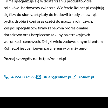
Firma specjalizuje się w dostarczaniu produktów dla
rolników i hodowców zwierząt. W ofercie Rolnet.pl znajdują
się flizy do słomy, artykuły do hodowli trzody chlewnej,
bydła, drobiu i koni oraz części do maszyn rolniczych.
Zespół specjalistów firmy zapewnia profesjonalne
doradztwo oraz bezpieczne zakupy na atrakcyjnych
warunkach cenowych. Dzięki wielu zadowolonym klientom
Rolnet.pl jest cenionym partnerem w branży agro.
Poznaj szczegóły na:
https://rolnet.pl
48690387365
sklep@rolnet.pl
rolnet.pl