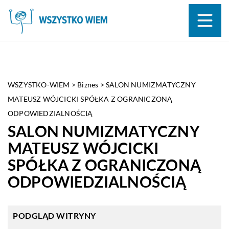
WSZYSTKO-WIEM
>
Biznes
>
SALON NUMIZMATYCZNY
MATEUSZ WÓJCICKI SPÓŁKA Z OGRANICZONĄ
ODPOWIEDZIALNOŚCIĄ
SALON NUMIZMATYCZNY
MATEUSZ WÓJCICKI
SPÓŁKA Z OGRANICZONĄ
ODPOWIEDZIALNOŚCIĄ
PODGLĄD WITRYNY