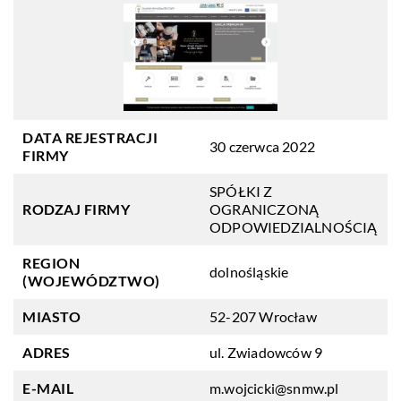
DATA REJESTRACJI
30 czerwca 2022
FIRMY
SPÓŁKI Z
RODZAJ FIRMY
OGRANICZONĄ
ODPOWIEDZIALNOŚCIĄ
REGION
dolnośląskie
(WOJEWÓDZTWO)
MIASTO
52-207 Wrocław
ADRES
ul. Zwiadowców 9
E-MAIL
m.wojcicki@snmw.pl