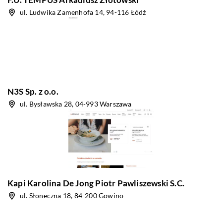
ul. Ludwika Zamenhofa 14, 94-116 Łódź
N3S Sp. z o.o.
ul. Bysławska 28, 04-993 Warszawa
Kapi Karolina De Jong Piotr Pawliszewski S.C.
ul. Słoneczna 18, 84-200 Gowino