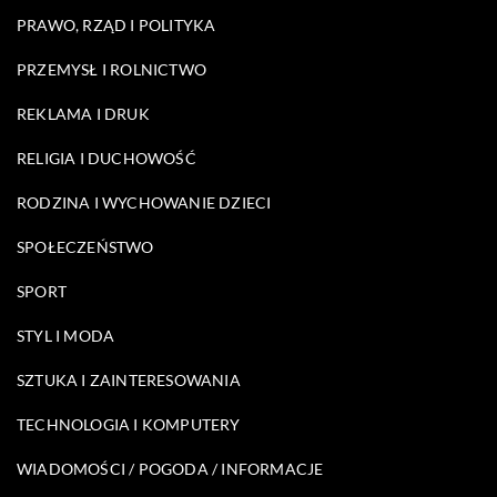
PRAWO, RZĄD I POLITYKA
PRZEMYSŁ I ROLNICTWO
REKLAMA I DRUK
RELIGIA I DUCHOWOŚĆ
RODZINA I WYCHOWANIE DZIECI
SPOŁECZEŃSTWO
SPORT
STYL I MODA
SZTUKA I ZAINTERESOWANIA
TECHNOLOGIA I KOMPUTERY
WIADOMOŚCI / POGODA / INFORMACJE