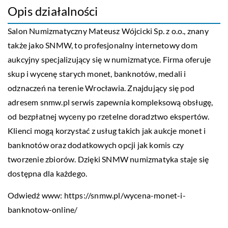
Opis działalności
Salon Numizmatyczny Mateusz Wójcicki Sp. z o.o., znany
także jako SNMW, to profesjonalny internetowy dom
aukcyjny specjalizujący się w numizmatyce. Firma oferuje
skup i wycenę starych monet, banknotów, medali i
odznaczeń na terenie Wrocławia. Znajdujący się pod
adresem snmw.pl serwis zapewnia kompleksową obsługę,
od bezpłatnej wyceny po rzetelne doradztwo ekspertów.
Klienci mogą korzystać z usług takich jak aukcje monet i
banknotów oraz dodatkowych opcji jak komis czy
tworzenie zbiorów. Dzięki SNMW numizmatyka staje się
dostępna dla każdego.
Odwiedź www:
https://snmw.pl/wycena-monet-i-
banknotow-online/