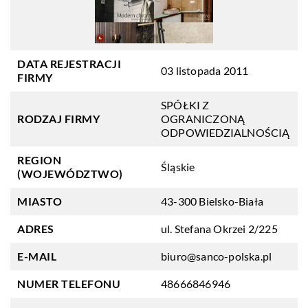
DATA REJESTRACJI
03 listopada 2011
FIRMY
SPÓŁKI Z
RODZAJ FIRMY
OGRANICZONĄ
ODPOWIEDZIALNOŚCIĄ
REGION
Śląskie
(WOJEWÓDZTWO)
MIASTO
43-300 Bielsko-Biała
ADRES
ul. Stefana Okrzei 2/225
E-MAIL
biuro@sanco-polska.pl
NUMER TELEFONU
48666846946