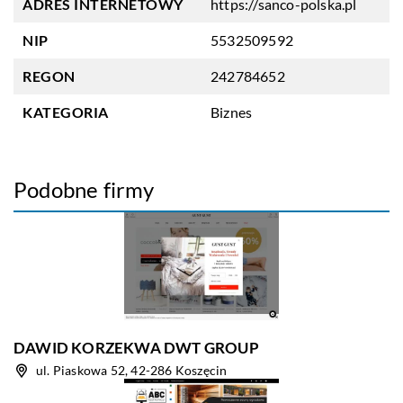
ADRES INTERNETOWY
https://sanco-polska.pl
NIP
5532509592
REGON
242784652
KATEGORIA
Biznes
Podobne firmy
DAWID KORZEKWA DWT GROUP
ul. Piaskowa 52, 42-286 Koszęcin