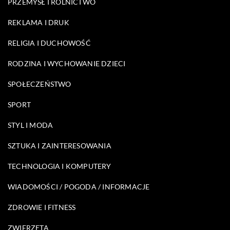
PRZEMYSŁ I ROLNICTWO
REKLAMA I DRUK
RELIGIA I DUCHOWOŚĆ
RODZINA I WYCHOWANIE DZIECI
SPOŁECZEŃSTWO
SPORT
STYL I MODA
SZTUKA I ZAINTERESOWANIA
TECHNOLOGIA I KOMPUTERY
WIADOMOŚCI / POGODA / INFORMACJE
ZDROWIE I FITNESS
ZWIERZĘTA