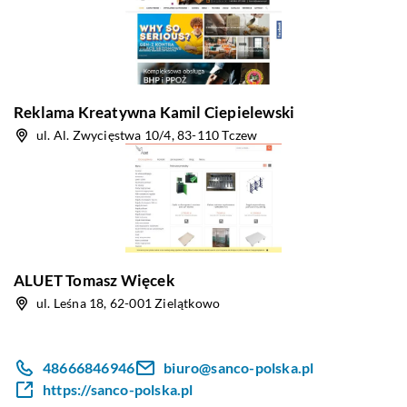
Reklama Kreatywna Kamil Ciepielewski
ul. Al. Zwycięstwa 10/4, 83-110 Tczew
ALUET Tomasz Więcek
ul. Leśna 18, 62-001 Zielątkowo
48666846946
biuro@sanco-polska.pl
https://sanco-polska.pl