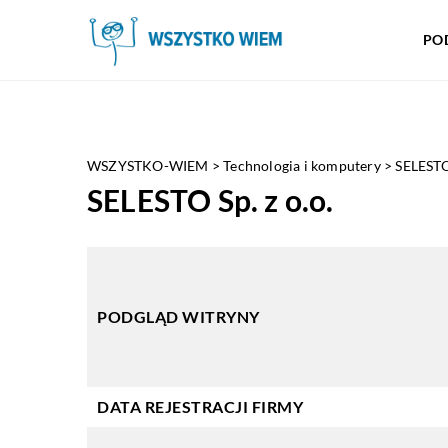
PO
WSZYSTKO-WIEM
>
Technologia i komputery
>
SELESTO 
SELESTO Sp. z o.o.
PODGLĄD WITRYNY
DATA REJESTRACJI FIRMY