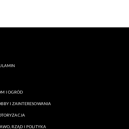
ULAMIN
M I OGRÓD
BBY I ZAINTERESOWANIA
OTORYZACJA
AWO, RZĄD I POLITYKA