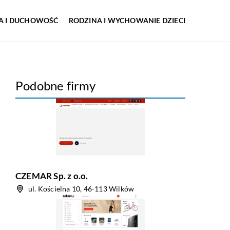
IA I DUCHOWOŚĆ
RODZINA I WYCHOWANIE DZIECI
Podobne firmy
CZEMAR Sp. z o.o.
ul. Kościelna 10, 46-113 Wilków