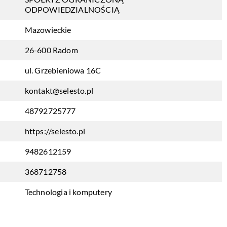
ODPOWIEDZIALNOŚCIĄ
Mazowieckie
26-600 Radom
ul. Grzebieniowa 16C
kontakt@selesto.pl
48792725777
https://selesto.pl
9482612159
368712758
Technologia i komputery