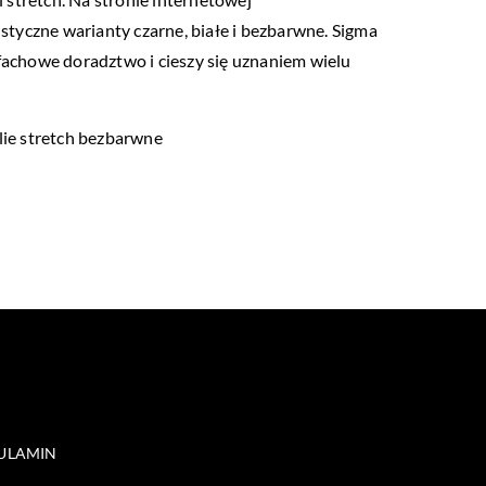
istyczne warianty czarne, białe i bezbarwne. Sigma
 fachowe doradztwo i cieszy się uznaniem wielu
folie stretch bezbarwne
ULAMIN