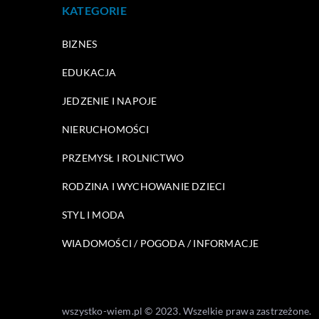
KATEGORIE
BIZNES
EDUKACJA
JEDZENIE I NAPOJE
NIERUCHOMOŚCI
PRZEMYSŁ I ROLNICTWO
RODZINA I WYCHOWANIE DZIECI
STYL I MODA
WIADOMOŚCI / POGODA / INFORMACJE
wszystko-wiem.pl © 2023. Wszelkie prawa zastrzeżone.