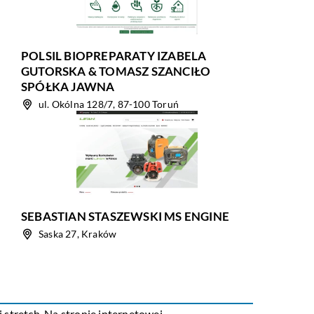
POLSIL BIOPREPARATY IZABELA
GUTORSKA & TOMASZ SZANCIŁO
SPÓŁKA JAWNA
ul. Okólna 128/7, 87-100 Toruń
SEBASTIAN STASZEWSKI MS ENGINE
Saska 27, Kraków
i stretch. Na stronie internetowej