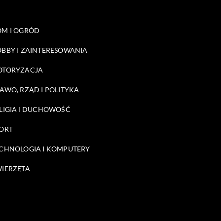
M I OGRÓD
BBY I ZAINTERESOWANIA
OTORYZACJA
AWO, RZĄD I POLITYKA
LIGIA I DUCHOWOŚĆ
ORT
CHNOLOGIA I KOMPUTERY
IERZĘTA