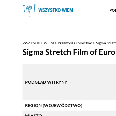
PO
WSZYSTKO-WIEM
>
Przemysł i rolnictwo
>
Sigma Stretc
Sigma Stretch Film of Europ
PODGLĄD WITRYNY
REGION (WOJEWÓDZTWO)
MIASTO