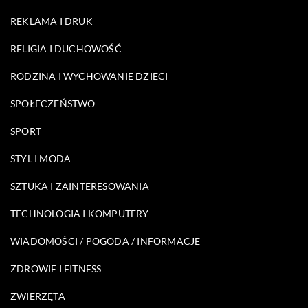
REKLAMA I DRUK
RELIGIA I DUCHOWOŚĆ
RODZINA I WYCHOWANIE DZIECI
SPOŁECZEŃSTWO
SPORT
STYL I MODA
SZTUKA I ZAINTERESOWANIA
TECHNOLOGIA I KOMPUTERY
WIADOMOŚCI / POGODA / INFORMACJE
ZDROWIE I FITNESS
ZWIERZĘTA