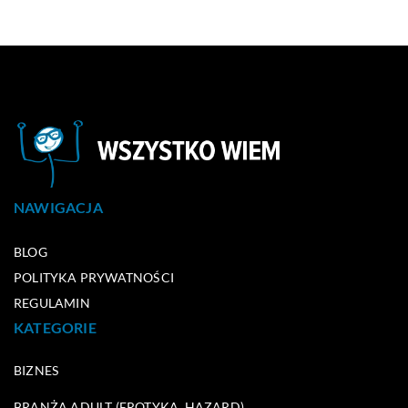
NAWIGACJA
BLOG
POLITYKA PRYWATNOŚCI
REGULAMIN
KATEGORIE
BIZNES
BRANŻA ADULT (EROTYKA, HAZARD)