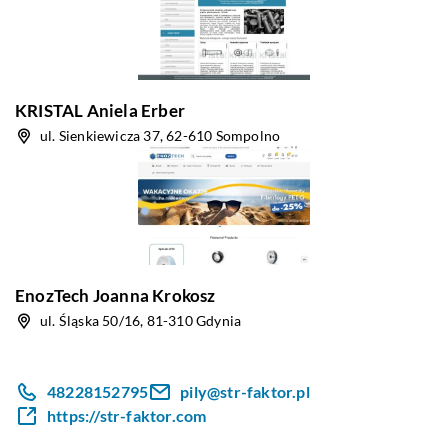
KRISTAL Aniela Erber
ul. Sienkiewicza 37, 62-610 Sompolno
EnozTech Joanna Krokosz
ul. Śląska 50/16, 81-310 Gdynia
48228152795
pily@str-faktor.pl
https://str-faktor.com