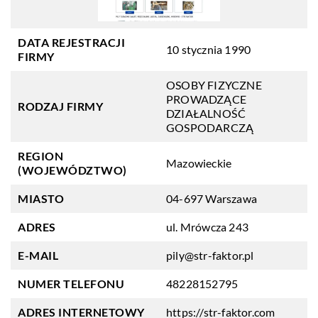
DATA REJESTRACJI
10 stycznia 1990
FIRMY
OSOBY FIZYCZNE
PROWADZĄCE
RODZAJ FIRMY
DZIAŁALNOŚĆ
GOSPODARCZĄ
REGION
Mazowieckie
(WOJEWÓDZTWO)
MIASTO
04-697 Warszawa
ADRES
ul. Mrówcza 243
E-MAIL
pily@str-faktor.pl
NUMER TELEFONU
48228152795
ADRES INTERNETOWY
https://str-faktor.com