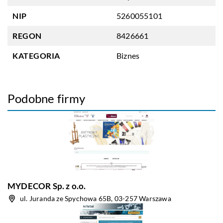
NIP
5260055101
REGON
8426661
KATEGORIA
Biznes
Podobne firmy
MYDECOR Sp. z o.o.
ul. Juranda ze Spychowa 65B, 03-257 Warszawa