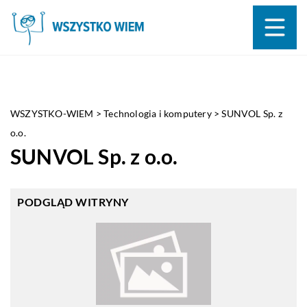
WSZYSTKO-WIEM
>
Technologia i komputery
>
SUNVOL Sp. z
o.o.
SUNVOL Sp. z o.o.
PODGLĄD WITRYNY