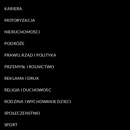
KARIERA
MOTORYZACJA
NIERUCHOMOŚCI
PODRÓŻE
PRAWO, RZĄD I POLITYKA
PRZEMYSŁ I ROLNICTWO
REKLAMA I DRUK
RELIGIA I DUCHOWOŚĆ
RODZINA I WYCHOWANIE DZIECI
SPOŁECZEŃSTWO
SPORT