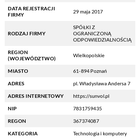
DATA REJESTRACJI
29 maja 2017
FIRMY
SPÓŁKI Z
RODZAJ FIRMY
OGRANICZONĄ
ODPOWIEDZIALNOŚCIĄ
REGION
Wielkopolskie
(WOJEWÓDZTWO)
MIASTO
61-894 Poznań
ADRES
pl. Władysława Andersa 7
ADRES INTERNETOWY
https://sunvol.pl
NIP
7831759435
REGON
367374087
KATEGORIA
Technologia i komputery