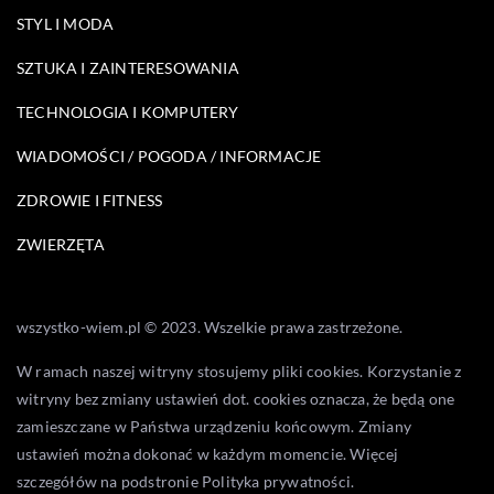
STYL I MODA
SZTUKA I ZAINTERESOWANIA
TECHNOLOGIA I KOMPUTERY
WIADOMOŚCI / POGODA / INFORMACJE
ZDROWIE I FITNESS
ZWIERZĘTA
wszystko-wiem.pl © 2023. Wszelkie prawa zastrzeżone.
W ramach naszej witryny stosujemy pliki cookies. Korzystanie z
witryny bez zmiany ustawień dot. cookies oznacza, że będą one
zamieszczane w Państwa urządzeniu końcowym. Zmiany
ustawień można dokonać w każdym momencie. Więcej
szczegółów na podstronie
Polityka prywatności
.