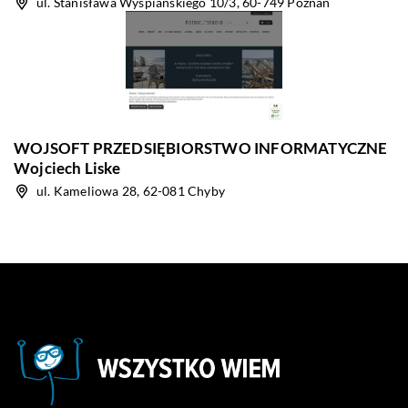
ul. Stanisława Wyspiańskiego 10/3, 60-749 Poznań
WOJSOFT PRZEDSIĘBIORSTWO INFORMATYCZNE
Wojciech Liske
ul. Kameliowa 28, 62-081 Chyby