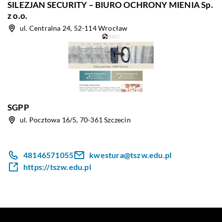
SILEZJAN SECURITY – BIURO OCHRONY MIENIA Sp.
z o.o.
ul. Centralna 24, 52-114 Wrocław
SGPP
ul. Pocztowa 16/5, 70-361 Szczecin
48146571055
kwestura@tszw.edu.pl
https://tszw.edu.pl