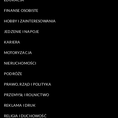
FINANSE OSOBISTE
HOBBY I ZAINTERESOWANIA
JEDZENIE I NAPOJE
KARIERA
MOTORYZACJA
NIERUCHOMOŚCI
PODRÓŻE
PRAWO, RZĄD I POLITYKA
PRZEMYSŁ I ROLNICTWO
REKLAMA I DRUK
RELIGIA I DUCHOWOŚĆ