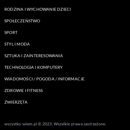
RODZINA I WYCHOWANIE DZIECI
SPOŁECZEŃSTWO
SPORT
STYL I MODA
SZTUKA I ZAINTERESOWANIA
TECHNOLOGIA I KOMPUTERY
WIADOMOŚCI / POGODA / INFORMACJE
ZDROWIE I FITNESS
ZWIERZĘTA
wszystko-wiem.pl © 2023. Wszelkie prawa zastrzeżone.