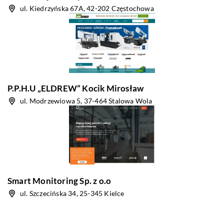
ul. Kiedrzyńska 67A, 42-202 Częstochowa
P.P.H.U „ELDREW” Kocik Mirosław
ul. Modrzewiowa 5, 37-464 Stalowa Wola
Smart Monitoring Sp. z o.o
ul. Szczecińska 34, 25-345 Kielce