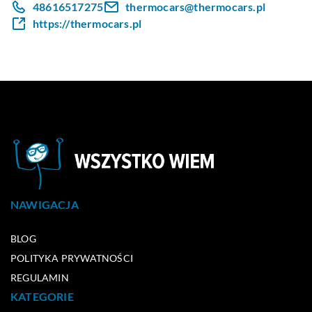
48616517275
thermocars@thermocars.pl
https://thermocars.pl
NAWIGACJA
BLOG
POLITYKA PRYWATNOŚCI
REGULAMIN
KATEGORIE