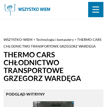
WSZYSTKO-WIEM
>
Technologia i komputery
>
THERMO CARS
CHŁODNICTWO TRANSPORTOWE GRZEGORZ WARDĘGA
THERMO CARS
CHŁODNICTWO
TRANSPORTOWE
GRZEGORZ WARDĘGA
PODGLĄD WITRYNY