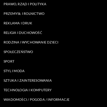
PRAWO, RZĄD I POLITYKA
PRZEMYSŁ I ROLNICTWO
REKLAMA I DRUK
RELIGIA I DUCHOWOŚĆ
RODZINA I WYCHOWANIE DZIECI
SPOŁECZEŃSTWO
SPORT
STYL I MODA
SZTUKA I ZAINTERESOWANIA
TECHNOLOGIA I KOMPUTERY
WIADOMOŚCI / POGODA / INFORMACJE