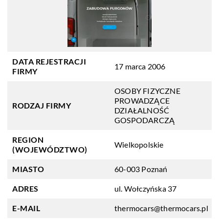
DATA REJESTRACJI
17 marca 2006
FIRMY
OSOBY FIZYCZNE
PROWADZĄCE
RODZAJ FIRMY
DZIAŁALNOŚĆ
GOSPODARCZĄ
REGION
Wielkopolskie
(WOJEWÓDZTWO)
MIASTO
60-003 Poznań
ADRES
ul. Wołczyńska 37
E-MAIL
thermocars@thermocars.pl