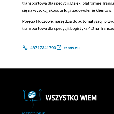
transportowa dla spedycji. Dzięki platformie Tra
się na wysoką jakość usług i zadowolenie klientów.
Pojęcia kluczowe: narzędzia do automatyzacji przy
transportowa dla spedycji,
Logistyka 4.0 na Trans.e
48717341700
trans.eu
KATEGORIE