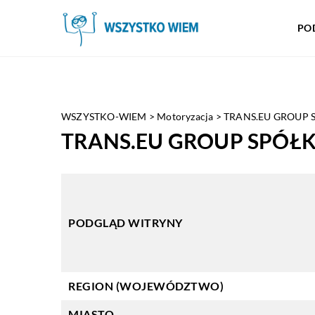
PO
WSZYSTKO-WIEM
>
Motoryzacja
>
TRANS.EU GROUP 
TRANS.EU GROUP SPÓŁ
PODGLĄD WITRYNY
REGION (WOJEWÓDZTWO)
MIASTO