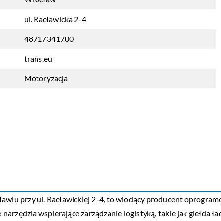
ul. Racławicka 2-4
48717341700
trans.eu
Motoryzacja
awiu przy ul. Racławickiej 2-4, to wiodący producent oprogramo
narzędzia wspierające zarządzanie logistyką, takie jak giełda 