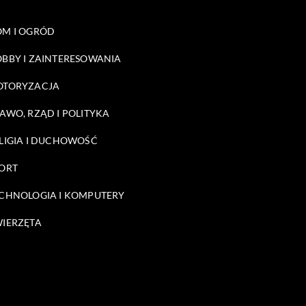
M I OGRÓD
BBY I ZAINTERESOWANIA
OTORYZACJA
AWO, RZĄD I POLITYKA
LIGIA I DUCHOWOŚĆ
ORT
CHNOLOGIA I KOMPUTERY
IERZĘTA