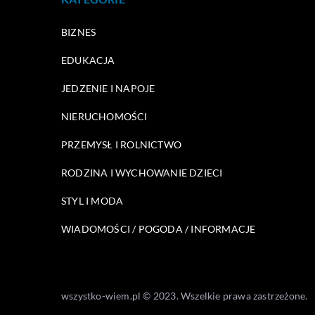
BIZNES
EDUKACJA
JEDZENIE I NAPOJE
NIERUCHOMOŚCI
PRZEMYSŁ I ROLNICTWO
RODZINA I WYCHOWANIE DZIECI
STYL I MODA
WIADOMOŚCI / POGODA / INFORMACJE
wszystko-wiem.pl © 2023. Wszelkie prawa zastrzeżone.