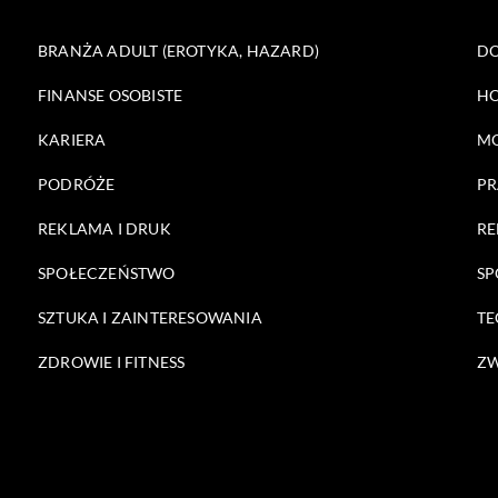
BRANŻA ADULT (EROTYKA, HAZARD)
DO
FINANSE OSOBISTE
HO
KARIERA
M
PODRÓŻE
PR
REKLAMA I DRUK
RE
SPOŁECZEŃSTWO
SP
SZTUKA I ZAINTERESOWANIA
TE
ZDROWIE I FITNESS
ZW