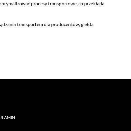
 optymalizować procesy transportowe, co przekłada
ządzania transportem dla producentów, giełda
ULAMIN