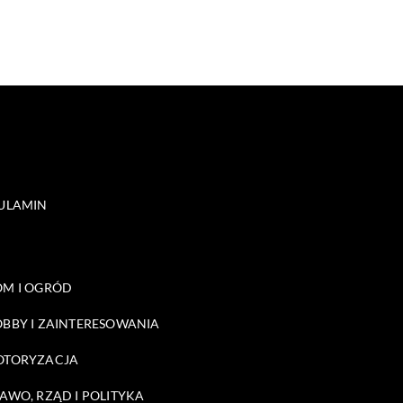
ULAMIN
M I OGRÓD
BBY I ZAINTERESOWANIA
OTORYZACJA
AWO, RZĄD I POLITYKA