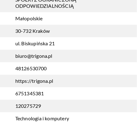
ODPOWIEDZIALNOŚCIĄ
Małopolskie
30-732 Kraków
ul. Biskupińska 21
biuro@trigona.pl
48126530700
https://trigona.pl
6751345381
120275729
Technologia i komputery