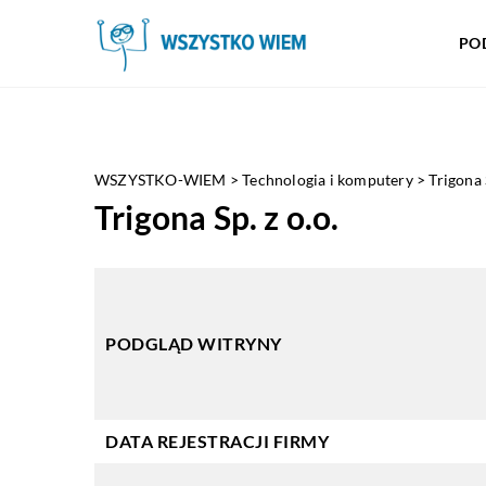
PO
WSZYSTKO-WIEM
>
Technologia i komputery
>
Trigona 
Trigona Sp. z o.o.
PODGLĄD WITRYNY
DATA REJESTRACJI FIRMY