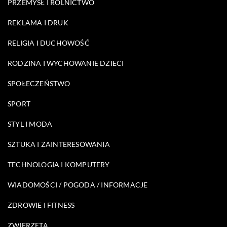
PRZEMYSŁ I ROLNICTWO
REKLAMA I DRUK
RELIGIA I DUCHOWOŚĆ
RODZINA I WYCHOWANIE DZIECI
SPOŁECZEŃSTWO
SPORT
STYL I MODA
SZTUKA I ZAINTERESOWANIA
TECHNOLOGIA I KOMPUTERY
WIADOMOŚCI / POGODA / INFORMACJE
ZDROWIE I FITNESS
ZWIERZĘTA