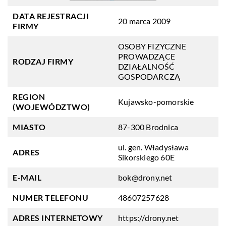
DATA REJESTRACJI
20 marca 2009
FIRMY
OSOBY FIZYCZNE
PROWADZĄCE
RODZAJ FIRMY
DZIAŁALNOŚĆ
GOSPODARCZĄ
REGION
Kujawsko-pomorskie
(WOJEWÓDZTWO)
MIASTO
87-300 Brodnica
ul. gen. Władysława
ADRES
Sikorskiego 60E
E-MAIL
bok@drony.net
NUMER TELEFONU
48607257628
ADRES INTERNETOWY
https://drony.net