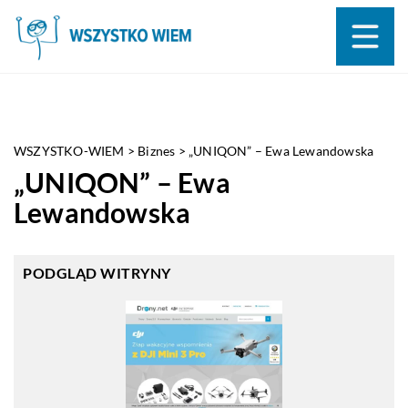
WSZYSTKO-WIEM
>
Biznes
>
„UNIQON” – Ewa Lewandowska
„UNIQON” – Ewa
Lewandowska
PODGLĄD WITRYNY