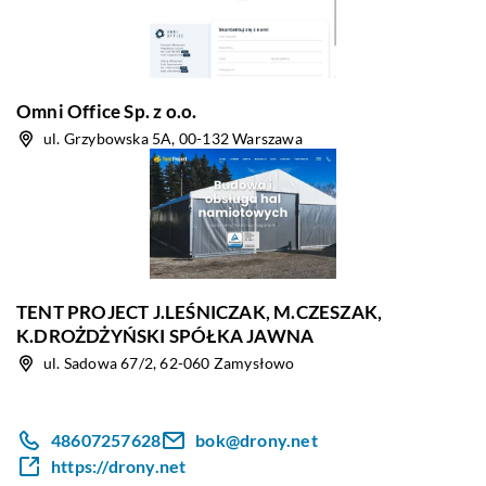
Omni Office Sp. z o.o.
ul. Grzybowska 5A, 00-132 Warszawa
TENT PROJECT J.LEŚNICZAK, M.CZESZAK,
K.DROŻDŻYŃSKI SPÓŁKA JAWNA
ul. Sadowa 67/2, 62-060 Zamysłowo
48607257628
bok@drony.net
https://drony.net