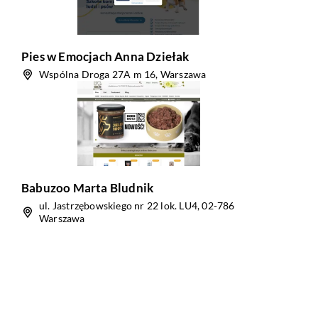
Pies w Emocjach Anna Dziełak
Wspólna Droga 27A m 16, Warszawa
Babuzoo Marta Bludnik
ul. Jastrzębowskiego nr 22 lok. LU4, 02-786
Warszawa