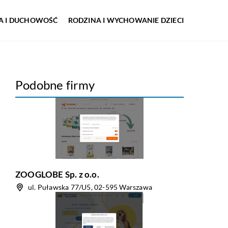
IA I DUCHOWOŚĆ
RODZINA I WYCHOWANIE DZIECI
Podobne firmy
ZOOGLOBE Sp. z o.o.
ul. Puławska 77/U5, 02-595 Warszawa