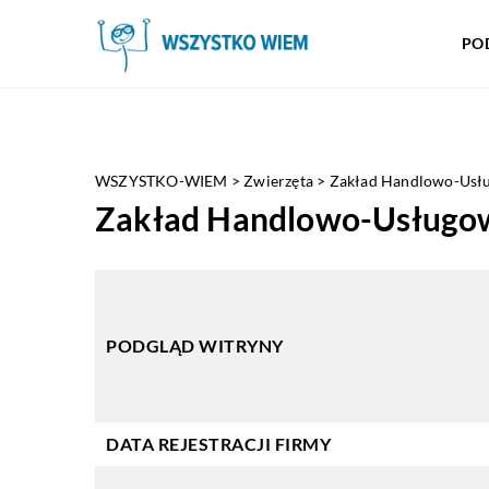
PO
WSZYSTKO-WIEM
>
Zwierzęta
>
Zakład Handlowo-Usłu
Zakład Handlowo-Usługow
PODGLĄD WITRYNY
DATA REJESTRACJI FIRMY