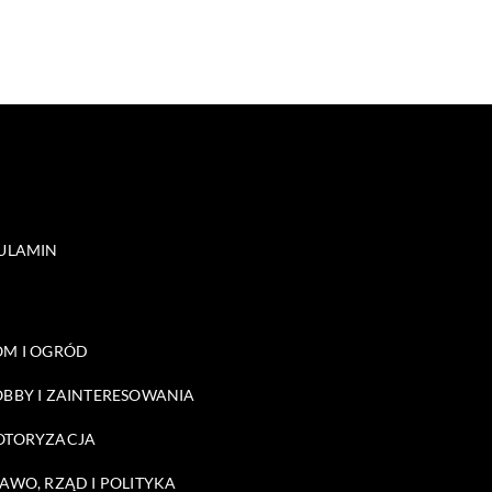
ULAMIN
M I OGRÓD
BBY I ZAINTERESOWANIA
OTORYZACJA
AWO, RZĄD I POLITYKA