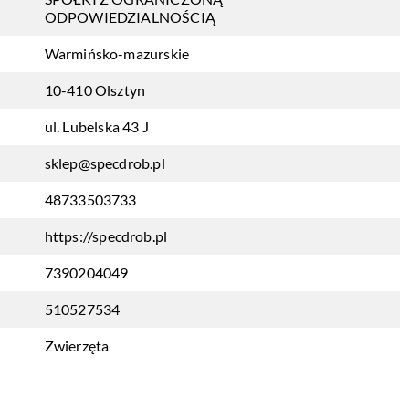
ODPOWIEDZIALNOŚCIĄ
Warmińsko-mazurskie
10-410 Olsztyn
ul. Lubelska 43 J
sklep@specdrob.pl
48733503733
https://specdrob.pl
7390204049
510527534
Zwierzęta