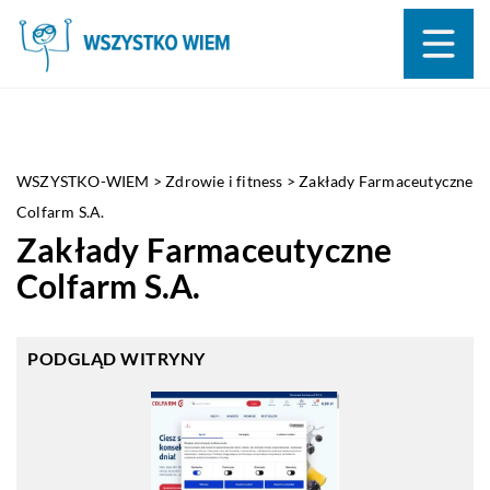
WSZYSTKO-WIEM
>
Zdrowie i fitness
>
Zakłady Farmaceutyczne
Colfarm S.A.
Zakłady Farmaceutyczne
Colfarm S.A.
PODGLĄD WITRYNY