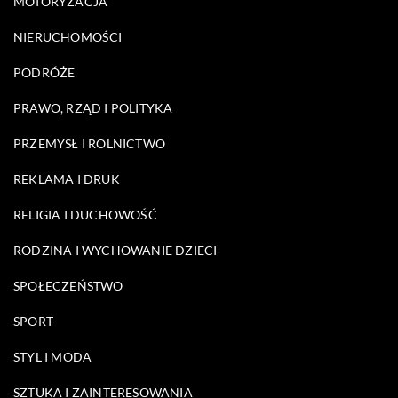
MOTORYZACJA
NIERUCHOMOŚCI
PODRÓŻE
PRAWO, RZĄD I POLITYKA
PRZEMYSŁ I ROLNICTWO
REKLAMA I DRUK
RELIGIA I DUCHOWOŚĆ
RODZINA I WYCHOWANIE DZIECI
SPOŁECZEŃSTWO
SPORT
STYL I MODA
SZTUKA I ZAINTERESOWANIA