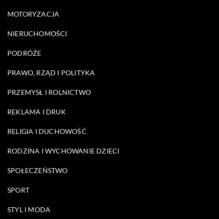
MOTORYZACJA
NIERUCHOMOŚCI
PODRÓŻE
PRAWO, RZĄD I POLITYKA
PRZEMYSŁ I ROLNICTWO
REKLAMA I DRUK
RELIGIA I DUCHOWOŚĆ
RODZINA I WYCHOWANIE DZIECI
SPOŁECZEŃSTWO
SPORT
STYL I MODA