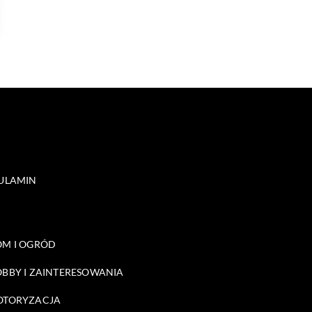
ULAMIN
M I OGRÓD
BBY I ZAINTERESOWANIA
OTORYZACJA