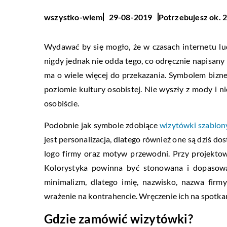
Potrzebujesz ok. 2
wszystko-wiem
29-08-2019
Wydawać by się mogło, że w czasach internetu lud
nigdy jednak nie odda tego, co odręcznie napisany
ma o wiele więcej do przekazania. Symbolem biznes
poziomie kultury osobistej. Nie wyszły z mody i ni
osobiście.
Podobnie jak symbole zdobiące
wizytówki szablon
jest personalizacja, dlatego również one są dziś do
logo firmy oraz motyw przewodni. Przy projekto
Kolorystyka powinna być stonowana i dopasowan
minimalizm, dlatego imię, nazwisko, nazwa firm
wrażenie na kontrahencie. Wręczenie ich na spotka
Gdzie zamówić wizytówki?