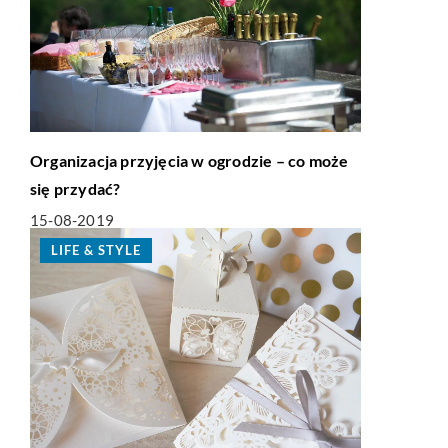
Organizacja przyjęcia w ogrodzie – co może
się przydać?
15-08-2019
LIFE & STYLE