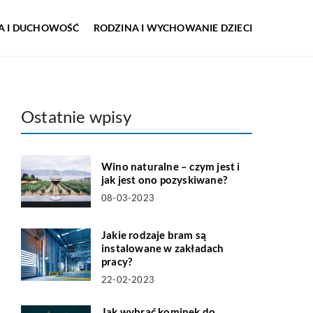
IA I DUCHOWOŚĆ
RODZINA I WYCHOWANIE DZIECI
Ostatnie wpisy
Wino naturalne – czym jest i
jak jest ono pozyskiwane?
08-03-2023
Jakie rodzaje bram są
instalowane w zakładach
pracy?
22-02-2023
Jak wybrać kominek do