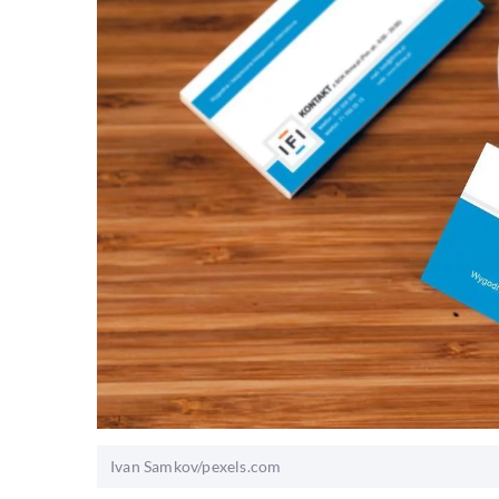
Ivan Samkov/pexels.com