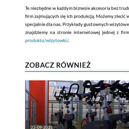
Te niezbędne w każdym biznesie akcesoria bez trud
firm zajmujących się ich produkcją. Możemy zlecić
specjalnie dla nas. Przykłady gustownych wizytów
znajdziemy na stronie internetowej jednej z fi
produktu/wizytowki/
.
ZOBACZ RÓWNIEŻ
22-09-2021