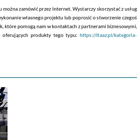
u można zamówić przez Internet. Wystarczy skorzystać z usług
 wykonanie własnego projektu lub poprosić o stworzenie czegoś
ek, które pomogą nam w kontaktach z partnerami biznesowymi,
rm oferujących produkty tego typu:
https://itaaz.pl/kategoria-