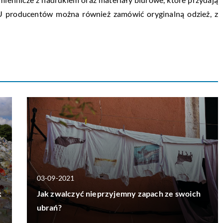
 U producentów można również zamówić oryginalną odzież, z
03-09-2021
k
Jak zwalczyć nieprzyjemny zapach ze swoich
ubrań?