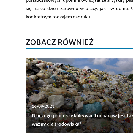
się na co dzień zarówno w pracy, jak i w domu.
konkretnym rodzajem nadruku.
ZOBACZ RÓWNIEŻ
16-09-2021
Dlaczego proces rekultywacji odpadów jest ta
ważny dla środowiska?