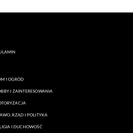
ULAMIN
M I OGRÓD
BBY I ZAINTERESOWANIA
OTORYZACJA
AWO, RZĄD I POLITYKA
LIGIA I DUCHOWOŚĆ