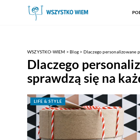
PO
WSZYSTKO-WIEM
>
Blog
>
Dlaczego personalizowane pr
Dlaczego personali
sprawdzą się na każ
LIFE & STYLE