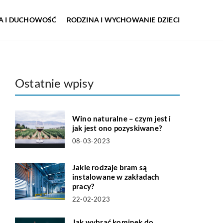
IA I DUCHOWOŚĆ
RODZINA I WYCHOWANIE DZIECI
Ostatnie wpisy
Wino naturalne – czym jest i
jak jest ono pozyskiwane?
08-03-2023
Jakie rodzaje bram są
instalowane w zakładach
pracy?
22-02-2023
Jak wybrać kominek do