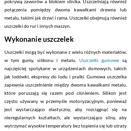
pokrywą zaworów a blokiem silnika. Uszczelniają również
połączenia pomiędzy dwoma kawałkami drewna lub
metalu, takimi jak drzwi i rama. Uszczelki obejmują również
uszczelki do rur i innych maszyn.
Wykonanie uszczelek
Uszczelki mogą być wykonane z wielu różnych materiałów,
w tym gumy, silikonu i metalu.
Uszczelki gumowe
są
najczęściej spotykane w urządzeniach domowych, takich
jak lodówki, ekspresy do lodu i pralki. Gumowa uszczelka
zapewnia uszczelnienie między dwoma kawałkami metalu,
które poruszają się razem pod ciśnieniem. Silikon jest
często używany w przemyśle motoryzacyjnym, ponieważ
jest wystarczająco elastyczny, aby rozciągnąć się na
nieregularnych kształtach, ale wystarczająco silny, aby
wytrzymać wysokie temperatury bez topienia się lub utraty