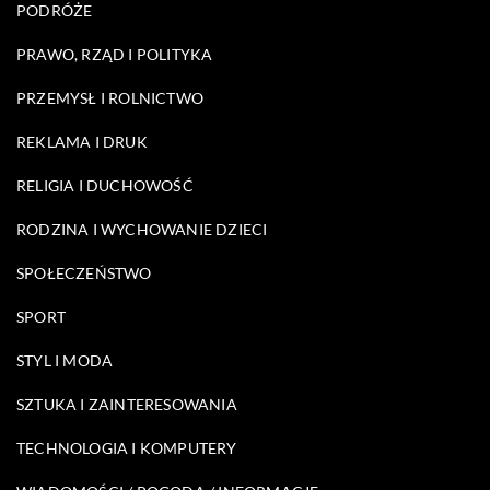
PODRÓŻE
PRAWO, RZĄD I POLITYKA
PRZEMYSŁ I ROLNICTWO
REKLAMA I DRUK
RELIGIA I DUCHOWOŚĆ
RODZINA I WYCHOWANIE DZIECI
SPOŁECZEŃSTWO
SPORT
STYL I MODA
SZTUKA I ZAINTERESOWANIA
TECHNOLOGIA I KOMPUTERY