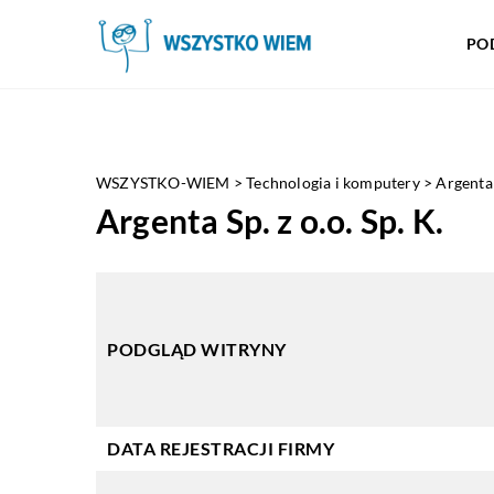
PO
WSZYSTKO-WIEM
>
Technologia i komputery
>
Argenta 
Argenta Sp. z o.o. Sp. K.
PODGLĄD WITRYNY
DATA REJESTRACJI FIRMY