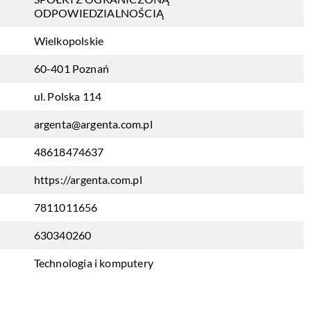
ODPOWIEDZIALNOŚCIĄ
Wielkopolskie
60-401 Poznań
ul. Polska 114
argenta@argenta.com.pl
48618474637
https://argenta.com.pl
7811011656
630340260
Technologia i komputery