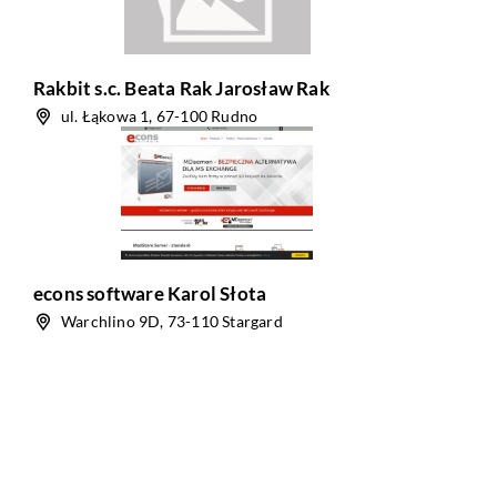
Rakbit s.c. Beata Rak Jarosław Rak
ul. Łąkowa 1, 67-100 Rudno
econs software Karol Słota
Warchlino 9D, 73-110 Stargard