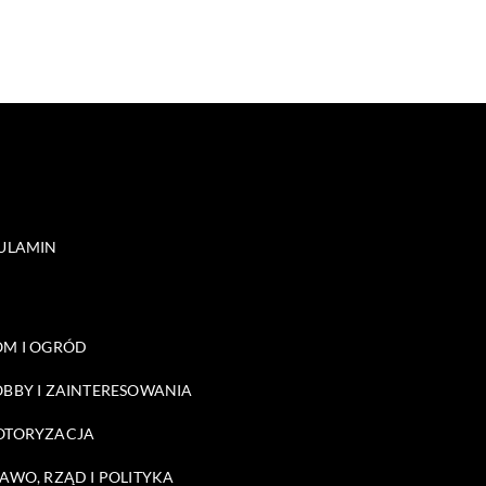
ULAMIN
M I OGRÓD
BBY I ZAINTERESOWANIA
OTORYZACJA
AWO, RZĄD I POLITYKA