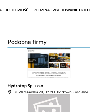
IA I DUCHOWOŚĆ
RODZINA I WYCHOWANIE DZIECI
Podobne firmy
Hydrotop Sp. z o.o.
ul. Warszawska 2B, 09-200 Borkowo Kościelne