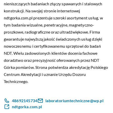
nieniszczących badaniach złączy spawanych i stalowych
konstrukcji. Na swojej stronie internetowej
ndtgorka.com.pl prezentuje szeroki asortyment usług, w
tym badania wizualne, penetracyjne, magnetyczno-
proszkowe, radiograficzne oraz ultradźwiękowe. Firma
gwarantuje najwyższą jakość świadczonych usług dzięki
nowoczesnemu i certyfikowanemu sprzętowi do badań
NDT. Wielu zadowolonych klientów docenia fachowe
doradztwo oraz precyzyjność oferowanych przez NDT
Górka pomiarów. Strona potwierdza akredytację Polskiego
Centrum Akredytacji i uznanie Urzędu Dozoru
Technicznego.
48692145734
laboratoriumtechniczne@wp.pl
ndtgorka.com.pl