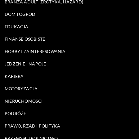
BRANŻA ADULT (EROTYKA, HAZARD)
DOM I OGRÓD
EDUKACJA
FINANSE OSOBISTE
HOBBY I ZAINTERESOWANIA
JEDZENIE I NAPOJE
KARIERA
MOTORYZACJA
NIERUCHOMOŚCI
PODRÓŻE
PRAWO, RZĄD I POLITYKA
PRZEMYSŁ I ROLNICTWO