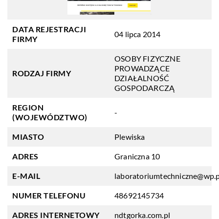
DATA REJESTRACJI
04 lipca 2014
FIRMY
OSOBY FIZYCZNE
PROWADZĄCE
RODZAJ FIRMY
DZIAŁALNOŚĆ
GOSPODARCZĄ
REGION
-
(WOJEWÓDZTWO)
MIASTO
Plewiska
ADRES
Graniczna 10
E-MAIL
laboratoriumtechniczne@wp.p
NUMER TELEFONU
48692145734
ADRES INTERNETOWY
ndtgorka.com.pl