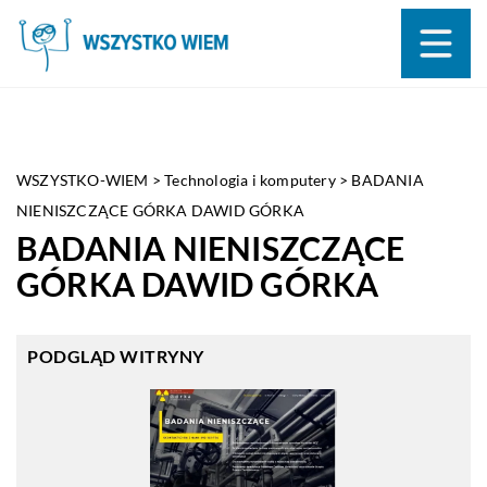
WSZYSTKO-WIEM
>
Technologia i komputery
>
BADANIA
NIENISZCZĄCE GÓRKA DAWID GÓRKA
BADANIA NIENISZCZĄCE
GÓRKA DAWID GÓRKA
PODGLĄD WITRYNY