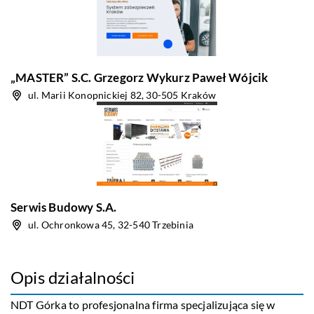
„MASTER” S.C. Grzegorz Wykurz Paweł Wójcik
ul. Marii Konopnickiej 82, 30-505 Kraków
Serwis Budowy S.A.
ul. Ochronkowa 45, 32-540 Trzebinia
Opis działalności
NDT Górka
to profesjonalna firma specjalizująca się w