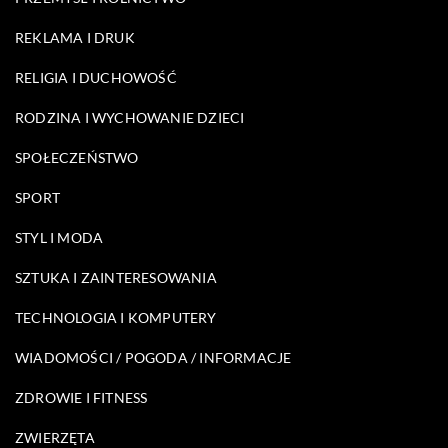
REKLAMA I DRUK
RELIGIA I DUCHOWOŚĆ
RODZINA I WYCHOWANIE DZIECI
SPOŁECZEŃSTWO
SPORT
STYL I MODA
SZTUKA I ZAINTERESOWANIA
TECHNOLOGIA I KOMPUTERY
WIADOMOŚCI / POGODA / INFORMACJE
ZDROWIE I FITNESS
ZWIERZĘTA