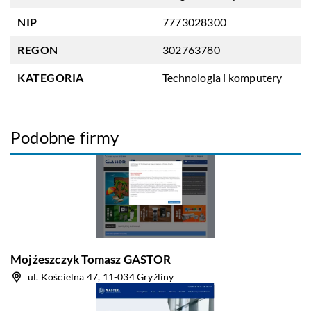
NIP
7773028300
REGON
302763780
KATEGORIA
Technologia i komputery
Podobne firmy
Mojżeszczyk Tomasz GASTOR
ul. Kościelna 47, 11-034 Gryźliny