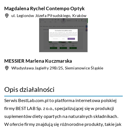
Magdalena Rychel Contempo Optyk
ul. Legionów Józefa Piłsudskiego, Kraków
MESSIER Marlena Kuczmarska
Władysława Jagiełły 29B/25, Siemianowice Śląskie
Opis działalności
Serwis
BestLab.com.pl
to platforma internetowa polskiej
firmy BEST LAB Sp. z o.o., specjalizującej się w produkcji
suplementów diety opartych na naturalnych składnikach.
W ofercie firmy znajdują się różnorodne produkty, takie jak