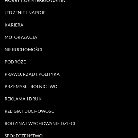
HOBBY I ZAINTERESOWANIA
JEDZENIE I NAPOJE
KARIERA
MOTORYZACJA
NIERUCHOMOŚCI
PODRÓŻE
PRAWO, RZĄD I POLITYKA
PRZEMYSŁ I ROLNICTWO
REKLAMA I DRUK
RELIGIA I DUCHOWOŚĆ
RODZINA I WYCHOWANIE DZIECI
SPOŁECZEŃSTWO