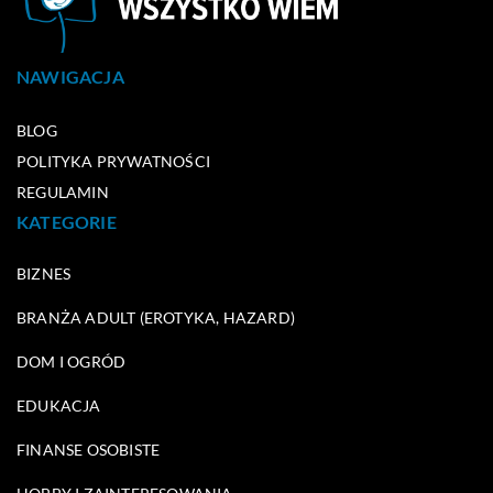
NAWIGACJA
BLOG
POLITYKA PRYWATNOŚCI
REGULAMIN
KATEGORIE
BIZNES
BRANŻA ADULT (EROTYKA, HAZARD)
DOM I OGRÓD
EDUKACJA
FINANSE OSOBISTE