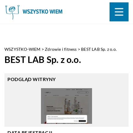
WSZYSTKO-WIEM
>
Zdrowie i fitness
>
BEST LAB Sp. z o.o.
BEST LAB Sp. z o.o.
PODGLĄD WITRYNY
DATA REJESTRACJI