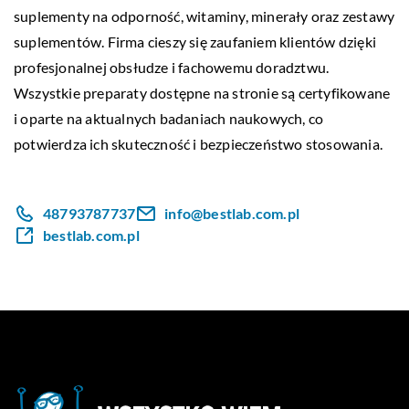
suplementy na odporność, witaminy, minerały oraz zestawy
suplementów. Firma cieszy się zaufaniem klientów dzięki
profesjonalnej obsłudze i fachowemu doradztwu.
Wszystkie preparaty dostępne na stronie są certyfikowane
i oparte na aktualnych badaniach naukowych, co
potwierdza ich skuteczność i bezpieczeństwo stosowania.
48793787737
info@bestlab.com.pl
bestlab.com.pl