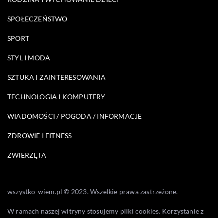
SPOŁECZEŃSTWO
SPORT
STYL I MODA
SZTUKA I ZAINTERESOWANIA
TECHNOLOGIA I KOMPUTERY
WIADOMOŚCI / POGODA / INFORMACJE
ZDROWIE I FITNESS
ZWIERZĘTA
wszystko-wiem.pl © 2023. Wszelkie prawa zastrzeżone.
W ramach naszej witryny stosujemy pliki cookies. Korzystanie z