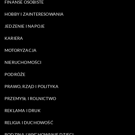
FINANSE OSOBISTE
HOBBY I ZAINTERESOWANIA
JEDZENIE I NAPOJE
KARIERA
MOTORYZACJA
NIERUCHOMOŚCI
PODRÓŻE
PRAWO, RZĄD I POLITYKA
PRZEMYSŁ I ROLNICTWO
REKLAMA I DRUK
RELIGIA I DUCHOWOŚĆ
RODZINA I WYCHOWANIE DZIECI