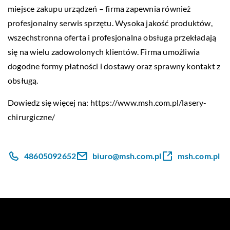
miejsce zakupu urządzeń – firma zapewnia również
profesjonalny serwis sprzętu. Wysoka jakość produktów,
wszechstronna oferta i profesjonalna obsługa przekładają
się na wielu zadowolonych klientów. Firma umożliwia
dogodne formy płatności i dostawy oraz sprawny kontakt z
obsługą.
Dowiedz się więcej na:
https://www.msh.com.pl/lasery-
chirurgiczne/
48605092652
biuro@msh.com.pl
msh.com.pl