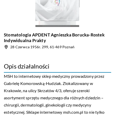
Stomatologia APDENT Agnieszka Borucka-Rostek
Indywidualna Prakty
28 Czerwca 1956r. 299, 61-469 Poznań
Opis działalności
MSH to internetowy sklep medyczny prowadzony przez
Gabrielę Komorowską-Hudziak. Zlokalizowany w
Krakowie, na ulicy Skrzatów 4/3, oferuje szeroki
asortyment sprzętu medycznego dla różnych dziedzin –
chirurgii, dermatologii, ginekologii czy medycyny
estetycznej. Slklape internetowy msh.com.pl to nie tylko