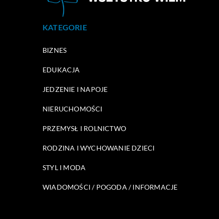
KATEGORIE
BIZNES
EDUKACJA
JEDZENIE I NAPOJE
NIERUCHOMOŚCI
PRZEMYSŁ I ROLNICTWO
RODZINA I WYCHOWANIE DZIECI
STYL I MODA
WIADOMOŚCI / POGODA / INFORMACJE