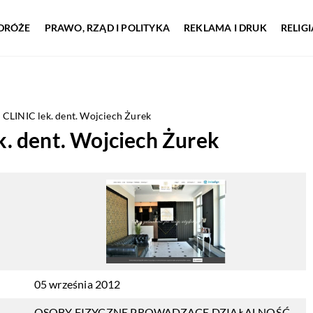
DRÓŻE
PRAWO, RZĄD I POLITYKA
REKLAMA I DRUK
RELIG
LINIC lek. dent. Wojciech Żurek
 dent. Wojciech Żurek
05 września 2012
OSOBY FIZYCZNE PROWADZĄCE DZIAŁALNOŚĆ