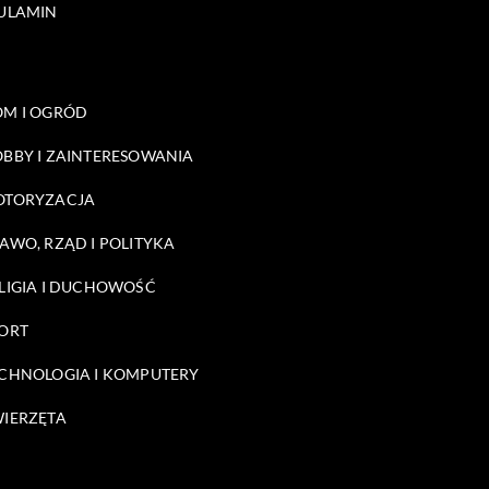
ULAMIN
M I OGRÓD
BBY I ZAINTERESOWANIA
OTORYZACJA
AWO, RZĄD I POLITYKA
LIGIA I DUCHOWOŚĆ
ORT
CHNOLOGIA I KOMPUTERY
IERZĘTA