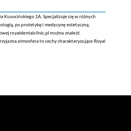
a Kusocińskiego 1A. Specjalizuje się w różnych
ologią, po protetykę i medycynę estetyczną.
towej royaldentalclinic.pl można znaleźć
przyjazna atmosfera to cechy charakteryzujące Royal