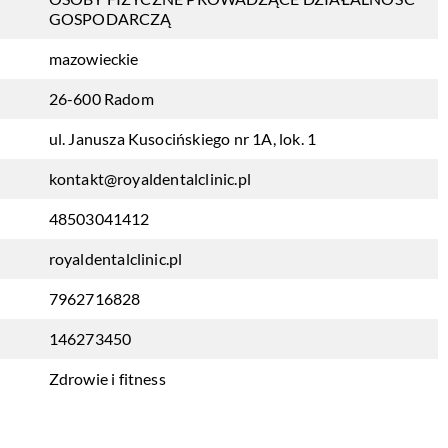
GOSPODARCZĄ
mazowieckie
26-600 Radom
ul. Janusza Kusocińskiego nr 1A, lok. 1
kontakt@royaldentalclinic.pl
48503041412
royaldentalclinic.pl
7962716828
146273450
Zdrowie i fitness