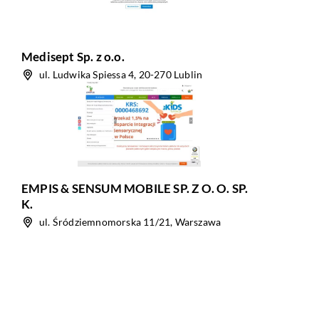
Medisept Sp. z o.o.
ul. Ludwika Spiessa 4, 20-270 Lublin
EMPIS & SENSUM MOBILE SP. Z O. O. SP.
K.
ul. Śródziemnomorska 11/21, Warszawa