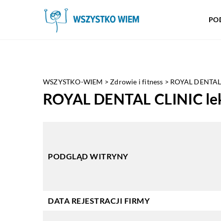
PO
WSZYSTKO-WIEM
>
Zdrowie i fitness
>
ROYAL DENTAL C
ROYAL DENTAL CLINIC lek.
PODGLĄD WITRYNY
DATA REJESTRACJI FIRMY