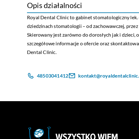
Opis działalności
Royal Dental Clinic
to gabinet stomatologiczny lek.
dziedzinach stomatologii – od zachowawczej, przez
Skierowany jest zarówno do dorosłych jak i dzieci, 
szczegółowe informacje o ofercie oraz skontaktować
Dental Clinic.
48503041412
kontakt@royaldentalclinic.