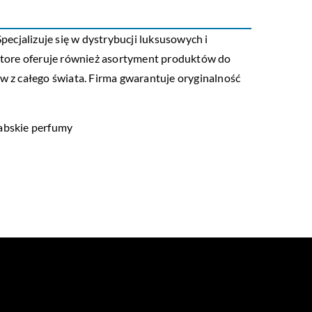
ecjalizuje się w dystrybucji luksusowych i
Store oferuje również asortyment produktów do
ów z całego świata. Firma gwarantuje oryginalność
abskie perfumy