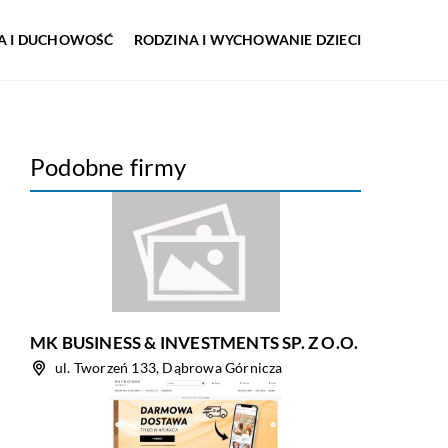
IA I DUCHOWOŚĆ
RODZINA I WYCHOWANIE DZIECI
Podobne firmy
MK BUSINESS & INVESTMENTS SP. Z O.O.
ul. Tworzeń 133, Dąbrowa Górnicza