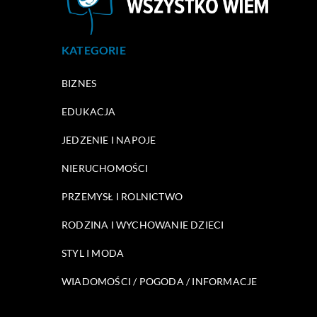
KATEGORIE
BIZNES
EDUKACJA
JEDZENIE I NAPOJE
NIERUCHOMOŚCI
PRZEMYSŁ I ROLNICTWO
RODZINA I WYCHOWANIE DZIECI
STYL I MODA
WIADOMOŚCI / POGODA / INFORMACJE