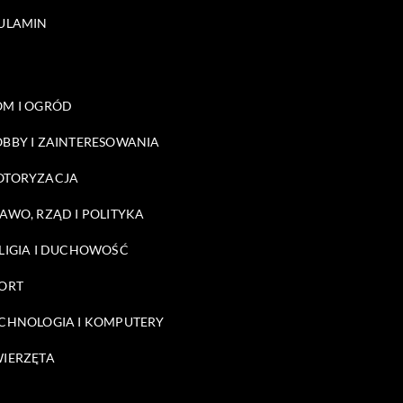
ULAMIN
M I OGRÓD
BBY I ZAINTERESOWANIA
OTORYZACJA
AWO, RZĄD I POLITYKA
LIGIA I DUCHOWOŚĆ
ORT
CHNOLOGIA I KOMPUTERY
IERZĘTA