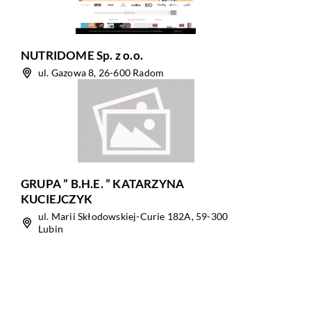
NUTRIDOME Sp. z o.o.
ul. Gazowa 8, 26-600 Radom
GRUPA ” B.H.E. ” KATARZYNA
KUCIEJCZYK
ul. Marii Skłodowskiej-Curie 182A, 59-300
Lubin