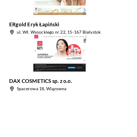
ERgold Eryk Łapiński
ul. Wł. Wysockiego nr 22, 15-167 Białystok
DAX COSMETICS sp. z o.o.
Spacerowa 18, Wiązowna