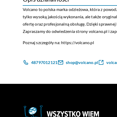
Volcano to polska marka odzieżowa, która z powodz
tylko wysoką jakością wykonania, ale także orygin
ofertę oraz profesjonalną obsługę. Dzięki sprawnej
Zapraszamy do odwiedzenia strony volcano.pl i zapo
Poznaj szczegóły na:
https://volcano.pl
48797012121
shop@volcano.pl
volca