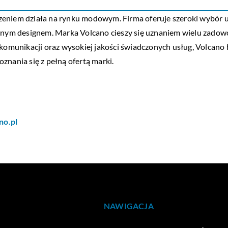
eniem działa na rynku modowym. Firma oferuje szeroki wybór ubr
alnym designem. Marka Volcano cieszy się uznaniem wielu zadowo
 komunikacji oraz wysokiej jakości świadczonych usług, Volcano
znania się z pełną ofertą marki.
no.pl
NAWIGACJA