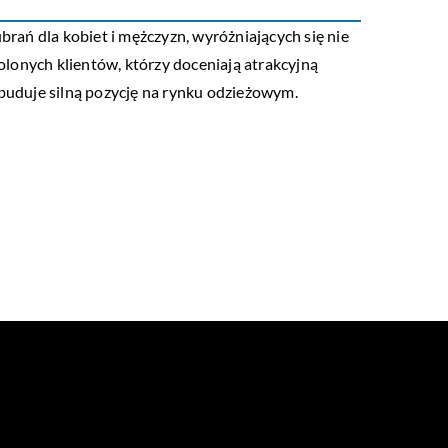
ań dla kobiet i mężczyzn, wyróżniających się nie
lonych klientów, którzy doceniają atrakcyjną
 buduje silną pozycję na rynku odzieżowym.