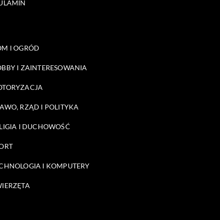
ULAMIN
M I OGRÓD
BBY I ZAINTERESOWANIA
OTORYZACJA
AWO, RZĄD I POLITYKA
LIGIA I DUCHOWOŚĆ
ORT
CHNOLOGIA I KOMPUTERY
IERZĘTA