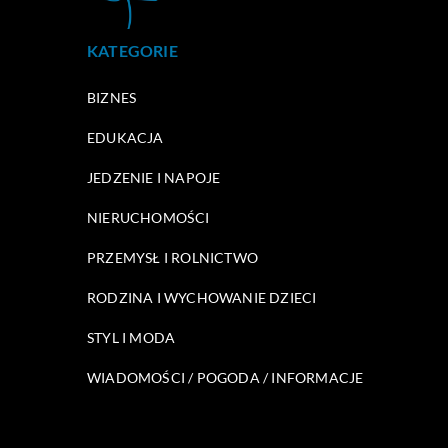
KATEGORIE
BIZNES
EDUKACJA
JEDZENIE I NAPOJE
NIERUCHOMOŚCI
PRZEMYSŁ I ROLNICTWO
RODZINA I WYCHOWANIE DZIECI
STYL I MODA
WIADOMOŚCI / POGODA / INFORMACJE