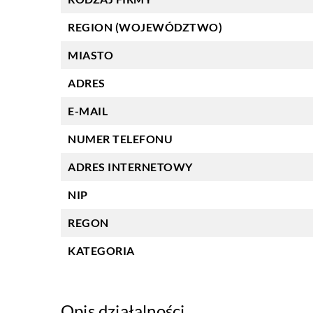
REGION (WOJEWÓDZTWO)
MIASTO
ADRES
E-MAIL
NUMER TELEFONU
ADRES INTERNETOWY
NIP
REGON
KATEGORIA
Opis działalności