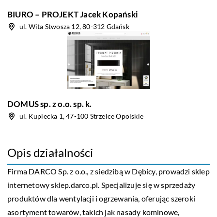
BIURO – PROJEKT Jacek Kopański
ul. Wita Stwosza 12, 80-312 Gdańsk
DOMUS sp. z o.o. sp. k.
ul. Kupiecka 1, 47-100 Strzelce Opolskie
Opis działalności
Firma DARCO Sp. z o.o., z siedzibą w Dębicy, prowadzi sklep
internetowy sklep.darco.pl. Specjalizuje się w sprzedaży
produktów dla wentylacji i ogrzewania, oferując szeroki
asortyment towarów, takich jak nasady kominowe,