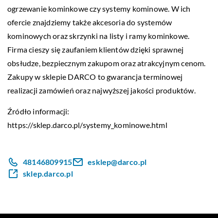
ogrzewanie kominkowe czy systemy kominowe. W ich
ofercie znajdziemy także akcesoria do systemów
kominowych oraz skrzynki na listy i ramy kominkowe.
Firma cieszy się zaufaniem klientów dzięki sprawnej
obsłudze, bezpiecznym zakupom oraz atrakcyjnym cenom.
Zakupy w sklepie DARCO to gwarancja terminowej
realizacji zamówień oraz najwyższej jakości produktów.
Źródło informacji:
https://sklep.darco.pl/systemy_kominowe.html
48146809915
esklep@darco.pl
sklep.darco.pl