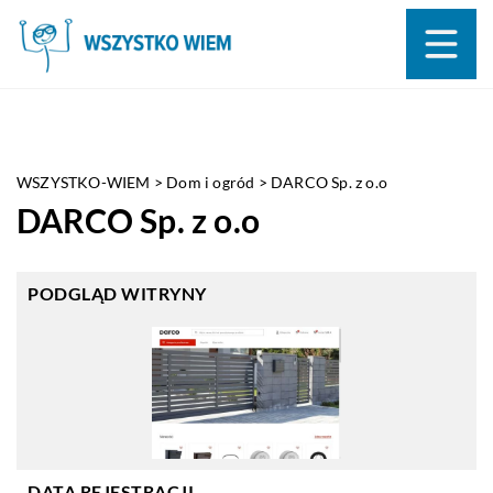
WSZYSTKO-WIEM
>
Dom i ogród
>
DARCO Sp. z o.o
DARCO Sp. z o.o
PODGLĄD WITRYNY
DATA REJESTRACJI