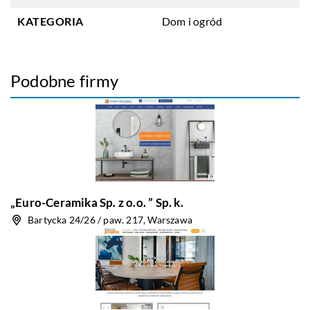
KATEGORIA
Dom i ogród
Podobne firmy
„Euro-Ceramika Sp. z o.o. ” Sp. k.
Bartycka 24/26 / paw. 217, Warszawa