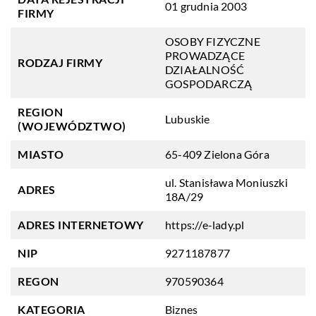
01 grudnia 2003
FIRMY
OSOBY FIZYCZNE
PROWADZĄCE
RODZAJ FIRMY
DZIAŁALNOŚĆ
GOSPODARCZĄ
REGION
Lubuskie
(WOJEWÓDZTWO)
MIASTO
65-409 Zielona Góra
ul. Stanisława Moniuszki
ADRES
18A/29
ADRES INTERNETOWY
https://e-lady.pl
NIP
9271187877
REGON
970590364
KATEGORIA
Biznes