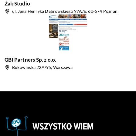
Żak Studio
ul. Jana Henryka Dąbrowskiego 97A/6, 60-574 Poznań
GBI Partners Sp. z o.o.
Bukowińska 22A/95, Warszawa