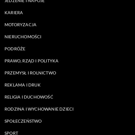
JEDZENIE I NAPOJE
KARIERA
MOTORYZACJA
NIERUCHOMOŚCI
PODRÓŻE
PRAWO, RZĄD I POLITYKA
PRZEMYSŁ I ROLNICTWO
REKLAMA I DRUK
RELIGIA I DUCHOWOŚĆ
RODZINA I WYCHOWANIE DZIECI
SPOŁECZEŃSTWO
SPORT