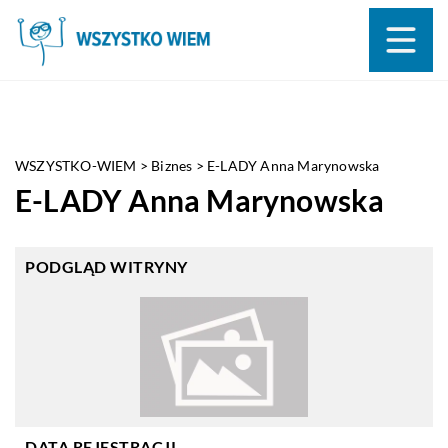
WSZYSTKO-WIEM
>
Biznes
>
E-LADY Anna Marynowska
E-LADY Anna Marynowska
PODGLĄD WITRYNY
DATA REJESTRACJI