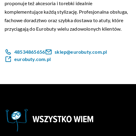
proponuje też akcesoria i torebki idealnie
komplementujące każdą stylizację. Profesjonalna obsługa,
fachowe doradztwo oraz szybka dostawa to atuty, które
przyciągają do Eurobuty wielu zadowolonych klientów.
48534865656
sklep@eurobuty.com.pl
eurobuty.com.pl