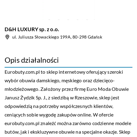
D&H LUXURY sp. z o.o.
ul. Juliusza Słowackiego 199A, 80-298 Gdańsk
Opis działalności
Eurobuty.com.pl
to sklep internetowy oferujący szeroki
wybór obuwia damskiego, męskiego oraz dziecięco-
młodzieżowego. Założony przez firmę Euro Moda Obuwie
Janusz Żydzik Sp. J., z siedzibą w Rzeszowie, sklep jest
odpowiedzią na potrzeby współczesnych klientów,
ceniących sobie wygodę zakupów online. W ofercie
eurobuty.com.pl znaleźć można zarówno codzienne modele
butów, jak i ekskluzywne obuwie na specjalne okazje. Sklep