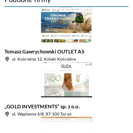
Tomasz Gawrychowski OUTLET AS
ul. Kościelna 12, Kołaki Kościelne
„GOLD INVESTMENTS” sp. z o.o.
ul. Wapienna 6/8, 87-100 Toruń