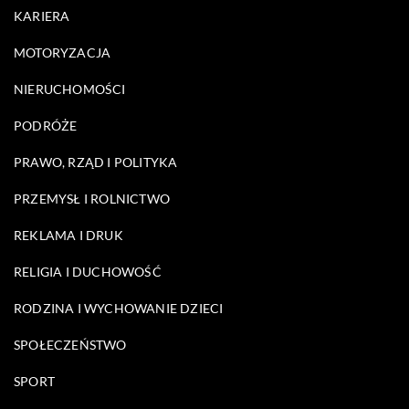
KARIERA
MOTORYZACJA
NIERUCHOMOŚCI
PODRÓŻE
PRAWO, RZĄD I POLITYKA
PRZEMYSŁ I ROLNICTWO
REKLAMA I DRUK
RELIGIA I DUCHOWOŚĆ
RODZINA I WYCHOWANIE DZIECI
SPOŁECZEŃSTWO
SPORT