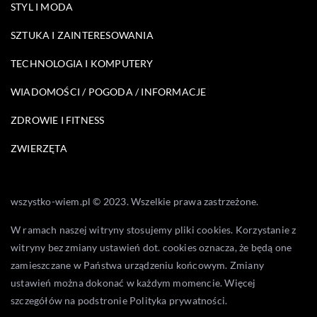
STYL I MODA
SZTUKA I ZAINTERESOWANIA
TECHNOLOGIA I KOMPUTERY
WIADOMOŚCI / POGODA / INFORMACJE
ZDROWIE I FITNESS
ZWIERZĘTA
wszystko-wiem.pl © 2023. Wszelkie prawa zastrzeżone.
W ramach naszej witryny stosujemy pliki cookies. Korzystanie z
witryny bez zmiany ustawień dot. cookies oznacza, że będą one
zamieszczane w Państwa urządzeniu końcowym. Zmiany
ustawień można dokonać w każdym momencie. Więcej
szczegółów na podstronie
Polityka prywatności
.