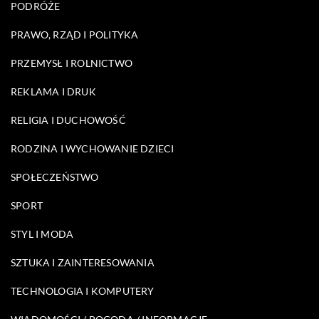
PODRÓŻE
PRAWO, RZĄD I POLITYKA
PRZEMYSŁ I ROLNICTWO
REKLAMA I DRUK
RELIGIA I DUCHOWOŚĆ
RODZINA I WYCHOWANIE DZIECI
SPOŁECZEŃSTWO
SPORT
STYL I MODA
SZTUKA I ZAINTERESOWANIA
TECHNOLOGIA I KOMPUTERY