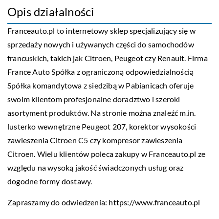
Opis działalności
Franceauto.pl to internetowy sklep specjalizujący się w
sprzedaży nowych i używanych części do samochodów
francuskich, takich jak Citroen, Peugeot czy Renault. Firma
France Auto Spółka z ograniczoną odpowiedzialnością
Spółka komandytowa z siedzibą w Pabianicach oferuje
swoim klientom profesjonalne doradztwo i szeroki
asortyment produktów. Na stronie można znaleźć m.in.
lusterko wewnętrzne Peugeot 207, korektor wysokości
zawieszenia Citroen C5 czy kompresor zawieszenia
Citroen. Wielu klientów poleca zakupy w Franceauto.pl ze
względu na wysoką jakość świadczonych usług oraz
dogodne formy dostawy.
Zapraszamy do odwiedzenia:
https://www.franceauto.pl