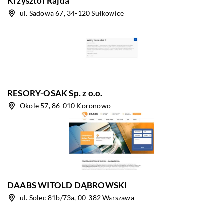
Krzysztof Rajda
ul. Sadowa 67, 34-120 Sułkowice
RESORY-OSAK Sp. z o.o.
Okole 57, 86-010 Koronowo
DAABS WITOLD DĄBROWSKI
ul. Solec 81b/73a, 00-382 Warszawa