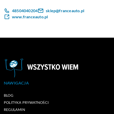
48504040204
sklep@franceauto.pl
www.franceauto.pl
NAWIGACJA
BLOG
POLITYKA PRYWATNOŚCI
REGULAMIN