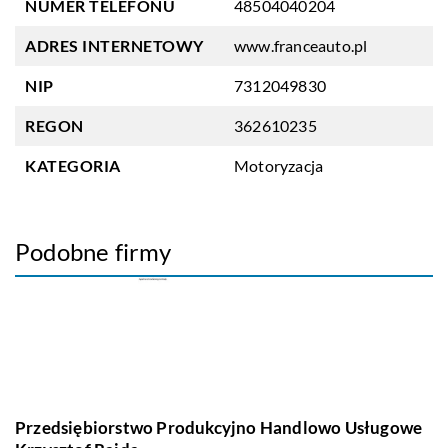
NUMER TELEFONU
48504040204
ADRES INTERNETOWY
www.franceauto.pl
NIP
7312049830
REGON
362610235
KATEGORIA
Motoryzacja
Podobne firmy
Przedsiębiorstwo Produkcyjno Handlowo Usługowe