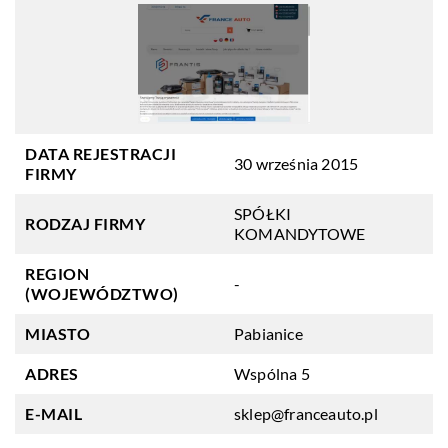
DATA REJESTRACJI
30 września 2015
FIRMY
SPÓŁKI
RODZAJ FIRMY
KOMANDYTOWE
REGION
-
(WOJEWÓDZTWO)
MIASTO
Pabianice
ADRES
Wspólna 5
E-MAIL
sklep@franceauto.pl