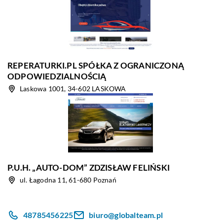
REPERATURKI.PL SPÓŁKA Z OGRANICZONĄ
ODPOWIEDZIALNOŚCIĄ
Laskowa 1001, 34-602 LASKOWA
P.U.H. „AUTO-DOM” ZDZISŁAW FELIŃSKI
ul. Łagodna 11, 61-680 Poznań
48785456225
biuro@globalteam.pl