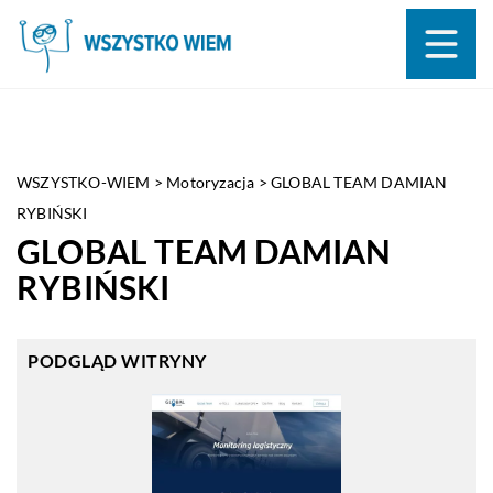
WSZYSTKO-WIEM
>
Motoryzacja
>
GLOBAL TEAM DAMIAN
RYBIŃSKI
GLOBAL TEAM DAMIAN
RYBIŃSKI
PODGLĄD WITRYNY