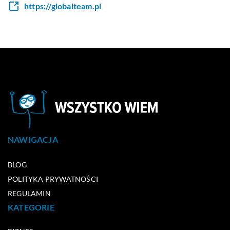
https://globalteam.pl
NAWIGACJA
BLOG
POLITYKA PRYWATNOŚCI
REGULAMIN
KATEGORIE