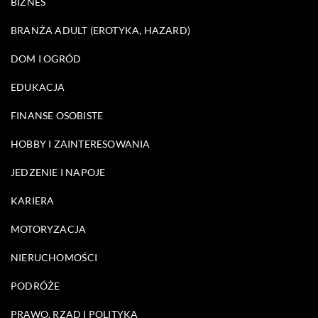
BIZNES
BRANŻA ADULT (EROTYKA, HAZARD)
DOM I OGRÓD
EDUKACJA
FINANSE OSOBISTE
HOBBY I ZAINTERESOWANIA
JEDZENIE I NAPOJE
KARIERA
MOTORYZACJA
NIERUCHOMOŚCI
PODRÓŻE
PRAWO, RZĄD I POLITYKA