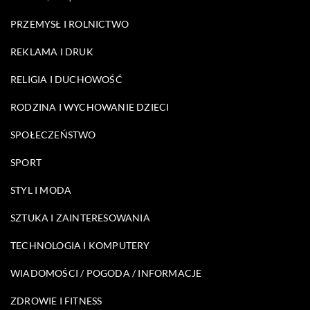
PRZEMYSŁ I ROLNICTWO
REKLAMA I DRUK
RELIGIA I DUCHOWOŚĆ
RODZINA I WYCHOWANIE DZIECI
SPOŁECZEŃSTWO
SPORT
STYL I MODA
SZTUKA I ZAINTERESOWANIA
TECHNOLOGIA I KOMPUTERY
WIADOMOŚCI / POGODA / INFORMACJE
ZDROWIE I FITNESS