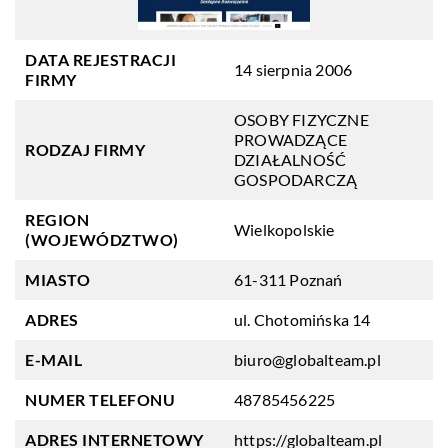
DATA REJESTRACJI
14 sierpnia 2006
FIRMY
OSOBY FIZYCZNE
PROWADZĄCE
RODZAJ FIRMY
DZIAŁALNOŚĆ
GOSPODARCZĄ
REGION
Wielkopolskie
(WOJEWÓDZTWO)
MIASTO
61-311 Poznań
ADRES
ul. Chotomińska 14
E-MAIL
biuro@globalteam.pl
NUMER TELEFONU
48785456225
ADRES INTERNETOWY
https://globalteam.pl