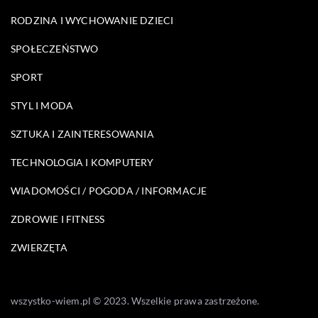
RODZINA I WYCHOWANIE DZIECI
SPOŁECZEŃSTWO
SPORT
STYL I MODA
SZTUKA I ZAINTERESOWANIA
TECHNOLOGIA I KOMPUTERY
WIADOMOŚCI / POGODA / INFORMACJE
ZDROWIE I FITNESS
ZWIERZĘTA
wszystko-wiem.pl © 2023. Wszelkie prawa zastrzeżone.