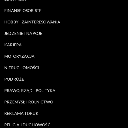
FINANSE OSOBISTE
HOBBY I ZAINTERESOWANIA
JEDZENIE I NAPOJE
KARIERA
MOTORYZACJA
NIERUCHOMOŚCI
PODRÓŻE
PRAWO, RZĄD I POLITYKA
PRZEMYSŁ I ROLNICTWO
REKLAMA I DRUK
RELIGIA I DUCHOWOŚĆ