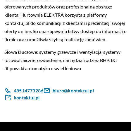
oferowanych produktów oraz profesjonalną obsługę
klienta. Hurtownia ELEKTRA korzysta z platformy
kontaktuj.pl do komunikacji z klientami i prezentacji swojej
oferty online. Strona zapewnia łatwy dostęp do informacji o
firmie oraz umożliwia szybką realizację zamówień.
Słowa kluczowe: systemy grzewcze i wentylacja, systemy
fotowoltaiczne, oświetlenie, narzędzia i odzież BHP,
f&f
filipowski automatyka oświetleniowa
48514773286
biuro@kontaktuj.pl
kontaktuj.pl